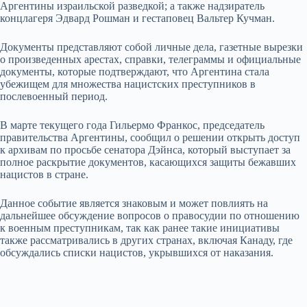
Аргентины израильской разведкой; а также надзиратель
концлагеря Эдвард Рошман и гестаповец Вальтер Кучман.
Документы представляют собой личные дела, газетные вырезки
о произведенных арестах, справки, телеграммы и официальные
документы, которые подтверждают, что Аргентина стала
убежищем для множества нацистских преступников в
послевоенный период.
В марте текущего года Гильермо Франкос, председатель
правительства Аргентины, сообщил о решении открыть доступ
к архивам по просьбе сенатора Дэйнса, который выступает за
полное раскрытие документов, касающихся защиты бежавших
нацистов в стране.
Данное событие является знаковым и может повлиять на
дальнейшее обсуждение вопросов о правосудии по отношению
к военным преступникам, так как ранее такие инициативы
также рассматривались в других странах, включая Канаду, где
обсуждались списки нацистов, укрывшихся от наказания.