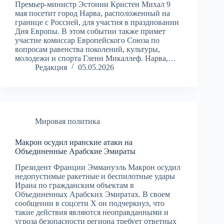
Премьер-министр Эстонии Кристен Михал 9
мая посетит город Нарва, расположенный на
границе с Россией, для участия в праздновании
Дня Европы. В этом событии также примет
участие комиссар Европейского Союза по
вопросам равенства поколений, культуры,
молодежи и спорта Гленн Микаллеф. Нарва,…
Редакция
05.05.2026
Мировая политика
Макрон осудил иранские атаки на
Объединенные Арабские Эмираты
Президент Франции Эммануэль Макрон осудил
недопустимые ракетные и беспилотные удары
Ирана по гражданским объектам в
Объединенных Арабских Эмиратах. В своем
сообщении в соцсети X он подчеркнул, что
такие действия являются неоправданными и
угроза безопасности региона требует ответных