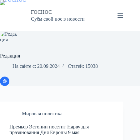
Перейти
к
ГОСНОС
сути
Суём свой нос в новости
Редакция
На сайте с: 20.09.2024
Статей: 15038
Мировая политика
Премьер Эстонии посетит Нарву для
празднования Дня Европы 9 мая