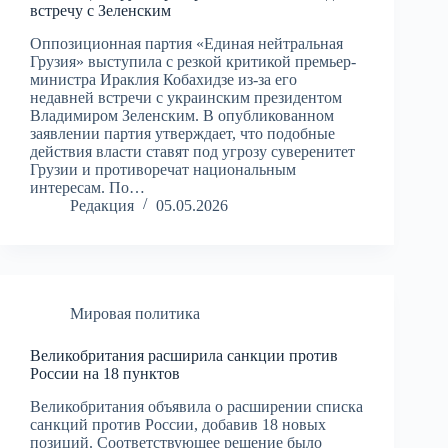
встречу с Зеленским
Оппозиционная партия «Единая нейтральная
Грузия» выступила с резкой критикой премьер-
министра Ираклия Кобахидзе из-за его
недавней встречи с украинским президентом
Владимиром Зеленским. В опубликованном
заявлении партия утверждает, что подобные
действия власти ставят под угрозу суверенитет
Грузии и противоречат национальным
интересам. По…
Редакция
05.05.2026
Мировая политика
Великобритания расширила санкции против
России на 18 пунктов
Великобритания объявила о расширении списка
санкций против России, добавив 18 новых
позиций. Соответствующее решение было