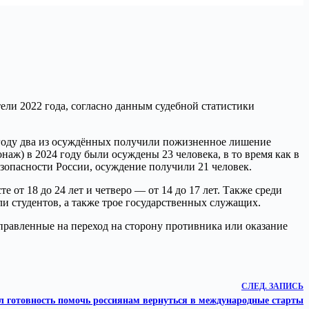
тели 2022 года, согласно данным судебной статистики
м году два из осуждённых получили пожизненное лишение
аж) в 2024 году были осуждены 23 человека, в то время как в
езопасности России, осуждение получили 21 человек.
е от 18 до 24 лет и четверо — от 14 до 17 лет. Также среди
ли студентов, а также трое государственных служащих.
аправленные на переход на сторону противника или оказание
СЛЕД.
ЗАПИСЬ
л готовность помочь россиянам вернуться в международные старты