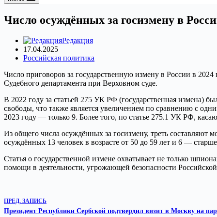
Число осуждённых за госизмену в Росси
Редакция
17.04.2025
Российская политика
Число приговоров за государственную измену в России в 2024 г
Судебного департамента при Верховном суде.
В 2022 году за статьей 275 УК РФ (государственная измена) 
свободы, что также является увеличением по сравнению с одни
2023 году — только 9. Более того, по статье 275.1 УК РФ, ка
Из общего числа осуждённых за госизмену, треть составляют моло
осуждённых 13 человек в возрасте от 50 до 59 лет и 6 — старш
Статья о государственной измене охватывает не только шпиона
помощи в деятельности, угрожающей безопасности Российско
ПРЕД.
ЗАПИСЬ
Президент Республики Сербской подтвердил визит в Москву на па