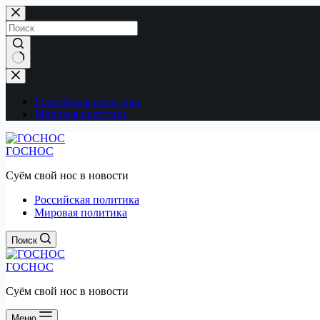
Перейти
к
сути
Ничего
не
найдено
Российская политика
Мировая политика
ГОСНОС
Суём свой нос в новости
Российская политика
Мировая политика
Поиск
ГОСНОС
Суём свой нос в новости
Меню