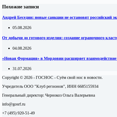
Похожие записи
Андрей Беседин: новые санкции не остановят российский эк
05.08.2026
От добычи до готового изделия: создание ограночного клас
04.08.2026
«Новая Формация» в Мордовии расширяет взаимодействи
31.07.2026
Copyright © 2026 - ГОСНОС - Суём свой нос в новости.
Учредитель ООО "Клуб регионов", ИНН 6685155934
Генеральный директор: Чернокоз Ольга Валерьевна
info@gosrf.ru
+7 (495) 920-51-49