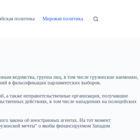
ийская политика
Мировая политика
нным ведомства, группа лиц, в том числе грузинские наемники,
ений в фальсификации парламентских выборов.
тий, а также неправительственные организации, получавшие
льственных действиях, в том числе нападениях на полицейских
ого закона об иностранных агентах. На тот момент
рузинской мечты” о якобы финансируемом Западом