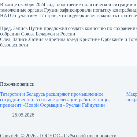
В конце октября 2024 года обострение политической ситуации п
таможенные органы Грузии зафиксировали попытку контрабанды о
НАТО с участием 17 стран, что подчеркивает важность стратеги
Пред.
Запись
Путин предложил создать комиссию по сохранени
собрании Союза Беларуси и России
След.
Запись
Латвия запретила въезд Кристине Орбакайте и Гор
безопасности
Похожие записи
Татарстан и Беларусь расширяют промышленное
Макр
сотрудничество: в составе делегации работает вице-
покр
президент «Новой Формации» Руслан Гайнуллин
25.05.2026
Copyright © 2026 - ГОСНОС - Суём свой нос в новости.