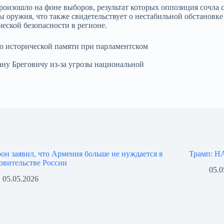
роизошло на фоне выборов, результат которых оппозиция сочла 
ружия, что также свидетельствует о нестабильной обстановке в
ческой безопасности в регионе.
ю исторической памяти при парламентском
ану Бреговичу из-за угрозы национальной
он заявил, что Армения больше не нуждается в
Трамп: НА
овительстве России
05.0
05.05.2026