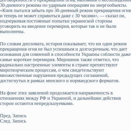
30-дневного режима по ударным операциям на энергообъекты.
«Киев пытался забыть про 30-дневный режим прекращения огня
и теперь не может справиться даже с 30 часами», — сказал он,
подчеркивая постоянные попытки украинской стороны
уговорить на введение перемирия, которые так и не были
выполнены.
По словам дипломата, история показывает, что ни один режим
прекращения огня не был успешным и долгосрочным, что дает
основания для сомнений в способности Украины соблюсти даже
самые короткие перемирия. Мирошник также отметил, что
радикально настроенные элементы в стране препятствуют
миротворческим процессам, о чем свидетельствуют
множественные нарушения предыдущих соглашений,
достигнутых в рамках минского и нормандского форматов.
На фоне этих заявлений продолжается напряженность в
отношениях между РФ и Украиной, и дальнейшие действия
сторон остаются непредсказуемыми.
Пред.
Запись
След.
Запись