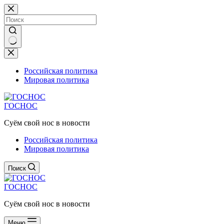
Перейти
к
сути
Ничего
не
найдено
Российская политика
Мировая политика
ГОСНОС
Суём свой нос в новости
Российская политика
Мировая политика
Поиск
ГОСНОС
Суём свой нос в новости
Меню