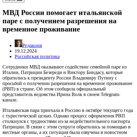
МВД России помогает итальянской
паре с получением разрешения на
временное проживание
Редакция
19.12.2024
Российская политика
Сотрудники МВД оказывают содействие семейной паре из
Италии, Патриции Безереди и Виктору Биндасу, которые
обратились к президенту России Владимиру Путину с
просьбой о получении разрешения на временное проживание
(РВП) в стране. Об этом сообщила официальный
представитель ведомства Ирина Волк в своем Telegram-
канале.
Итальянская пара приехала в Россию в октябре текущего года
с туристической целью. Однако процесс оформления РВП
столкнулся с трудностями из-за недействительного паспорта
Патриции. В связи с этим супруги обратились за помощью в
местные органы, а их ситуация была озвучена в новостном