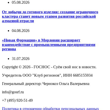
05.08.2026
От добычи до готового изделия: создание ограночного
кластера станет новым этапом развития российской
алмазной отрасли
04.08.2026
«Новая Формация» в Мордовии расширяет
взаимодействие с промышленными предприятиями
региона
31.07.2026
Copyright © 2026 - ГОСНОС - Суём свой нос в новости.
Учредитель ООО "Клуб регионов", ИНН 6685155934
Генеральный директор: Чернокоз Ольга Валерьевна
info@gosrf.ru
+7 (495) 920-51-49
Политика в отношении обработки персональных данных