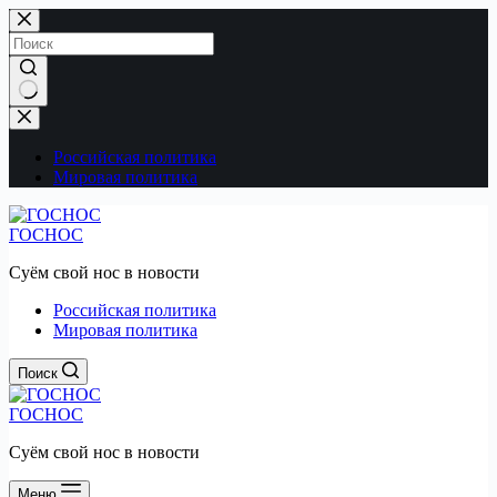
Перейти
к
сути
Ничего
не
найдено
Российская политика
Мировая политика
ГОСНОС
Суём свой нос в новости
Российская политика
Мировая политика
Поиск
ГОСНОС
Суём свой нос в новости
Меню