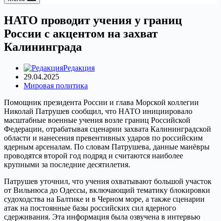
НАТО проводит учения у границ
России с акцентом на захват
Калининграда
Редакция
29.04.2025
Мировая политика
Помощник президента России и глава Морской коллегии
Николай Патрушев сообщил, что НАТО инициировало
масштабные военные учения возле границ Российской
Федерации, отрабатывая сценарии захвата Калининградской
области и нанесения превентивных ударов по российским
ядерным арсеналам. По словам Патрушева, данные манёвры
проводятся второй год подряд и считаются наиболее
крупными за последние десятилетия.
Патрушев уточнил, что учения охватывают большой участок
от Вильнюса до Одессы, включающий тематику блокировки
судоходства на Балтике и в Черном море, а также сценарии
атак на постоянные базы российских сил ядерного
сдерживания. Эта информация была озвучена в интервью