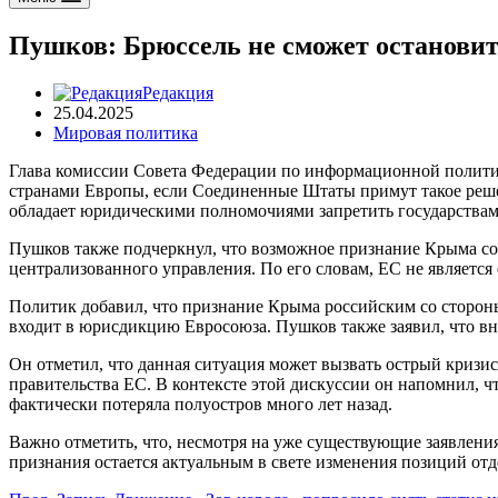
Пушков: Брюссель не сможет останови
Редакция
25.04.2025
Мировая политика
Глава комиссии Совета Федерации по информационной политик
странами Европы, если Соединенные Штаты примут такое решен
обладает юридическими полномочиями запретить государствам
Пушков также подчеркнул, что возможное признание Крыма со 
централизованного управления. По его словам, ЕС не является
Политик добавил, что признание Крыма российским со стороны
входит в юрисдикцию Евросоюза. Пушков также заявил, что вн
Он отметил, что данная ситуация может вызвать острый кризис
правительства ЕС. В контексте этой дискуссии он напомнил, 
фактически потеряла полуостров много лет назад.
Важно отметить, что, несмотря на уже существующие заявлени
признания остается актуальным в свете изменения позиций отд