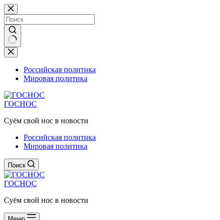
Перейти
к
сути
Ничего
не
найдено
Российская политика
Мировая политика
ГОСНОС
Суём свой нос в новости
Российская политика
Мировая политика
Поиск
ГОСНОС
Суём свой нос в новости
Меню