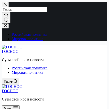
Перейти
к
сути
Ничего
не
найдено
Российская политика
Мировая политика
ГОСНОС
Суём свой нос в новости
Российская политика
Мировая политика
Поиск
ГОСНОС
Суём свой нос в новости
Меню