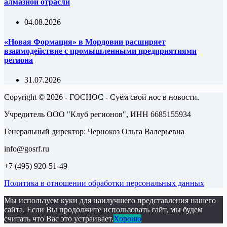
алмазной отрасли
04.08.2026
«Новая Формация» в Мордовии расширяет
взаимодействие с промышленными предприятиями
региона
31.07.2026
Copyright © 2026 - ГОСНОС - Суём свой нос в новости.
Учредитель ООО "Клуб регионов", ИНН 6685155934
Генеральный директор: Чернокоз Ольга Валерьевна
info@gosrf.ru
+7 (495) 920-51-49
Политика в отношении обработки персональных данных
Мы используем куки для наилучшего представления нашего
сайта. Если Вы продолжите использовать сайт, мы будем
считать что Вас это устраивает.
Хорошо