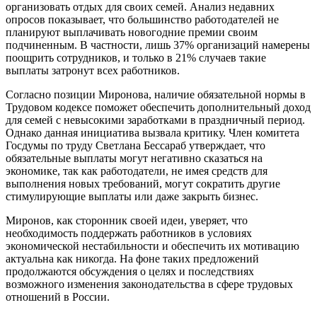
организовать отдых для своих семей. Анализ недавних
опросов показывает, что большинство работодателей не
планируют выплачивать новогодние премии своим
подчиненным. В частности, лишь 37% организаций намерены
поощрить сотрудников, и только в 21% случаев такие
выплаты затронут всех работников.
Согласно позиции Миронова, наличие обязательной нормы в
Трудовом кодексе поможет обеспечить дополнительный доход
для семей с невысокими заработками в праздничный период.
Однако данная инициатива вызвала критику. Член комитета
Госдумы по труду Светлана Бессараб утверждает, что
обязательные выплаты могут негативно сказаться на
экономике, так как работодатели, не имея средств для
выполнения новых требований, могут сократить другие
стимулирующие выплаты или даже закрыть бизнес.
Миронов, как сторонник своей идеи, уверяет, что
необходимость поддержать работников в условиях
экономической нестабильности и обеспечить их мотивацию
актуальна как никогда. На фоне таких предложений
продолжаются обсуждения о целях и последствиях
возможного изменения законодательства в сфере трудовых
отношений в России.