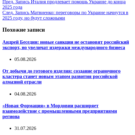
Пред.
Запись
Италия продлевает помощь Украине до конца
2025 года
След.
Запись
Матвиенко: переговоры по Украине начнутся в
2025 году, но будут сложными
Похожие записи
Андрей Беседин: новые санкции не остановят российский
экспорт, но увеличат издержки международного бизнеса
05.08.2026
От добычи до готового изделия: создание ограночного
кластера станет новым этапом развития российской
алмазной отрасли
04.08.2026
«Новая Формация» в Мордовии расширяет
взаимодействие с промышленными предприятиями
региона
31.07.2026