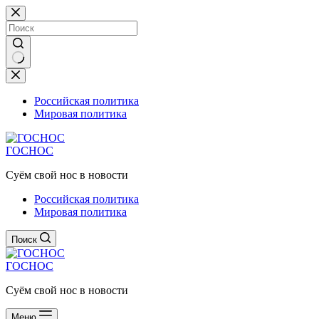
Перейти
к
сути
Ничего
не
найдено
Российская политика
Мировая политика
ГОСНОС
Суём свой нос в новости
Российская политика
Мировая политика
Поиск
ГОСНОС
Суём свой нос в новости
Меню