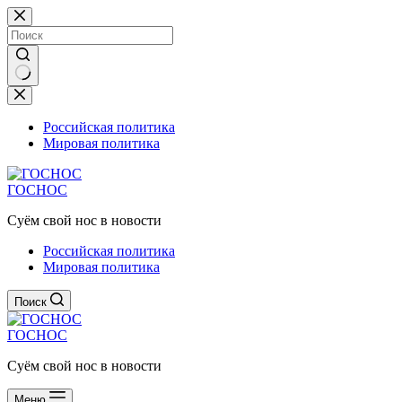
Перейти
к
сути
Ничего
не
найдено
Российская политика
Мировая политика
ГОСНОС
Суём свой нос в новости
Российская политика
Мировая политика
Поиск
ГОСНОС
Суём свой нос в новости
Меню