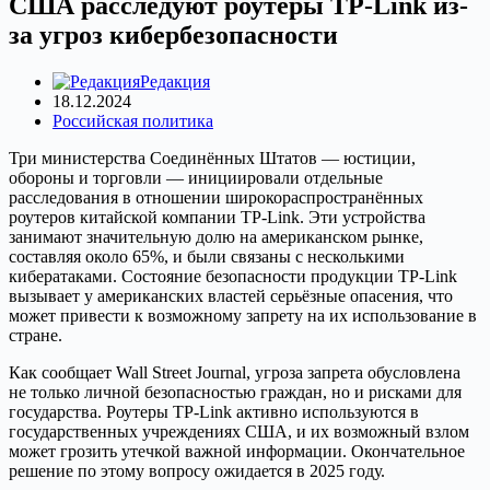
США расследуют роутеры TP-Link из-
за угроз кибербезопасности
Редакция
18.12.2024
Российская политика
Три министерства Соединённых Штатов — юстиции,
обороны и торговли — инициировали отдельные
расследования в отношении широкораспространённых
роутеров китайской компании TP-Link. Эти устройства
занимают значительную долю на американском рынке,
составляя около 65%, и были связаны с несколькими
кибератаками. Состояние безопасности продукции TP-Link
вызывает у американских властей серьёзные опасения, что
может привести к возможному запрету на их использование в
стране.
Как сообщает Wall Street Journal, угроза запрета обусловлена
не только личной безопасностью граждан, но и рисками для
государства. Роутеры TP-Link активно используются в
государственных учреждениях США, и их возможный взлом
может грозить утечкой важной информации. Окончательное
решение по этому вопросу ожидается в 2025 году.