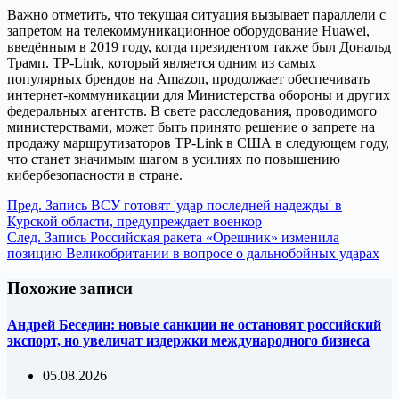
Важно отметить, что текущая ситуация вызывает параллели с
запретом на телекоммуникационное оборудование Huawei,
введённым в 2019 году, когда президентом также был Дональд
Трамп. TP-Link, который является одним из самых
популярных брендов на Amazon, продолжает обеспечивать
интернет-коммуникации для Министерства обороны и других
федеральных агентств. В свете расследования, проводимого
министерствами, может быть принято решение о запрете на
продажу маршрутизаторов TP-Link в США в следующем году,
что станет значимым шагом в усилиях по повышению
кибербезопасности в стране.
Пред.
Запись
ВСУ готовят 'удар последней надежды' в
Курской области, предупреждает военкор
След.
Запись
Российская ракета «Орешник» изменила
позицию Великобритании в вопросе о дальнобойных ударах
Похожие записи
Андрей Беседин: новые санкции не остановят российский
экспорт, но увеличат издержки международного бизнеса
05.08.2026