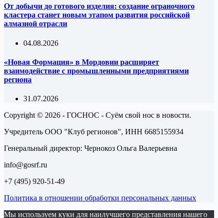
От добычи до готового изделия: создание ограночного
кластера станет новым этапом развития российской
алмазной отрасли
04.08.2026
«Новая Формация» в Мордовии расширяет
взаимодействие с промышленными предприятиями
региона
31.07.2026
Copyright © 2026 - ГОСНОС - Суём свой нос в новости.
Учредитель ООО "Клуб регионов", ИНН 6685155934
Генеральный директор: Чернокоз Ольга Валерьевна
info@gosrf.ru
+7 (495) 920-51-49
Политика в отношении обработки персональных данных
Мы используем куки для наилучшего представления нашего