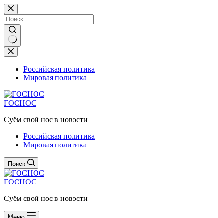
Перейти
к
сути
Ничего
не
найдено
Российская политика
Мировая политика
ГОСНОС
Суём свой нос в новости
Российская политика
Мировая политика
Поиск
ГОСНОС
Суём свой нос в новости
Меню