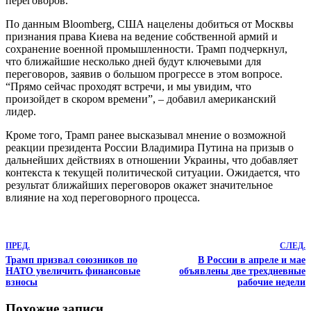
переговоров.
По данным Bloomberg, США нацелены добиться от Москвы
признания права Киева на ведение собственной армий и
сохранение военной промышленности. Трамп подчеркнул,
что ближайшие несколько дней будут ключевыми для
переговоров, заявив о большом прогрессе в этом вопросе.
“Прямо сейчас проходят встречи, и мы увидим, что
произойдет в скором времени”, – добавил американский
лидер.
Кроме того, Трамп ранее высказывал мнение о возможной
реакции президента России Владимира Путина на призыв о
дальнейших действиях в отношении Украины, что добавляет
контекста к текущей политической ситуации. Ожидается, что
результат ближайших переговоров окажет значительное
влияние на ход переговорного процесса.
ПРЕД.
СЛЕД.
Трамп призвал союзников по
В России в апреле и мае
НАТО увеличить финансовые
объявлены две трехдневные
взносы
рабочие недели
Похожие записи