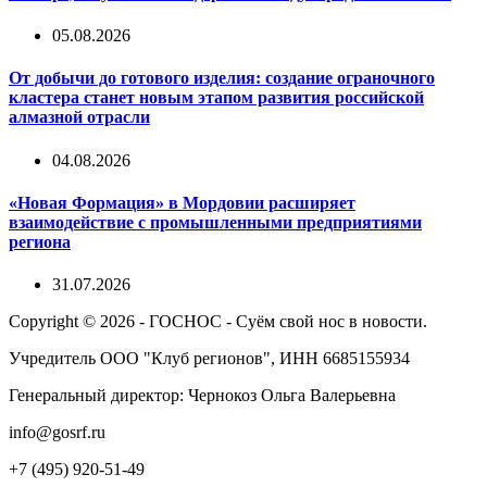
05.08.2026
От добычи до готового изделия: создание ограночного
кластера станет новым этапом развития российской
алмазной отрасли
04.08.2026
«Новая Формация» в Мордовии расширяет
взаимодействие с промышленными предприятиями
региона
31.07.2026
Copyright © 2026 - ГОСНОС - Суём свой нос в новости.
Учредитель ООО "Клуб регионов", ИНН 6685155934
Генеральный директор: Чернокоз Ольга Валерьевна
info@gosrf.ru
+7 (495) 920-51-49