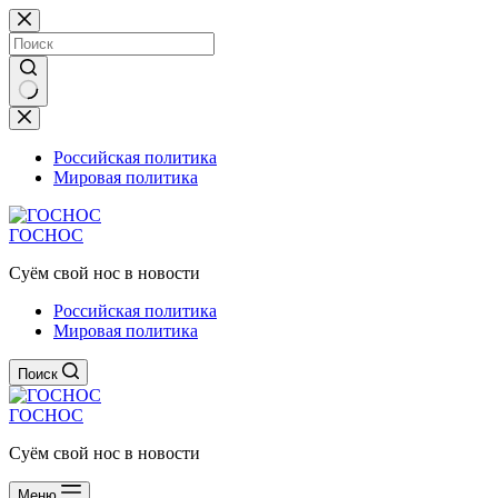
Перейти
к
сути
Ничего
не
найдено
Российская политика
Мировая политика
ГОСНОС
Суём свой нос в новости
Российская политика
Мировая политика
Поиск
ГОСНОС
Суём свой нос в новости
Меню