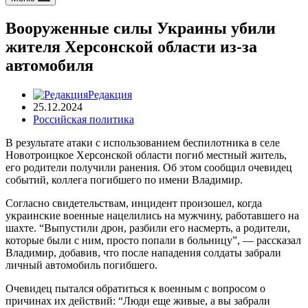
Вооруженные силы Украины убили
жителя Херсонской области из-за
автомобиля
Редакция
25.12.2024
Российская политика
В результате атаки с использованием беспилотника в селе
Новотроицкое Херсонской области погиб местный житель,
его родители получили ранения. Об этом сообщил очевидец
событий, коллега погибшего по имени Владимир.
Согласно свидетельствам, инцидент произошел, когда
украинские военные нацелились на мужчину, работавшего на
шахте. “Выпустили дрон, разбили его насмерть, а родители,
которые были с ним, просто попали в больницу”, — рассказал
Владимир, добавив, что после нападения солдаты забрали
личный автомобиль погибшего.
Очевидец пытался обратиться к военным с вопросом о
причинах их действий: “Люди еще живые, а вы забрали