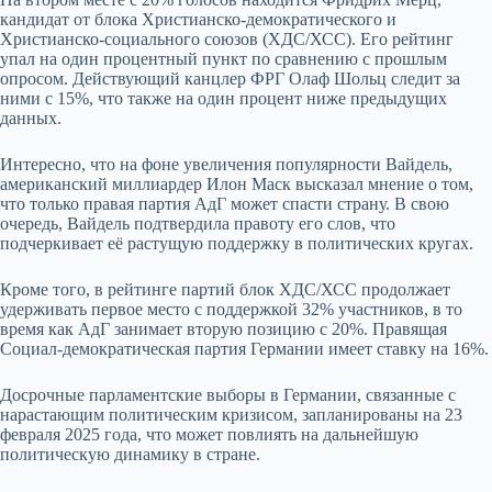
кандидат от блока Христианско-демократического и
Христианско-социального союзов (ХДС/ХСС). Его рейтинг
упал на один процентный пункт по сравнению с прошлым
опросом. Действующий канцлер ФРГ Олаф Шольц следит за
ними с 15%, что также на один процент ниже предыдущих
данных.
Интересно, что на фоне увеличения популярности Вайдель,
американский миллиардер Илон Маск высказал мнение о том,
что только правая партия АдГ может спасти страну. В свою
очередь, Вайдель подтвердила правоту его слов, что
подчеркивает её растущую поддержку в политических кругах.
Кроме того, в рейтинге партий блок ХДС/ХСС продолжает
удерживать первое место с поддержкой 32% участников, в то
время как АдГ занимает вторую позицию с 20%. Правящая
Социал-демократическая партия Германии имеет ставку на 16%.
Досрочные парламентские выборы в Германии, связанные с
нарастающим политическим кризисом, запланированы на 23
февраля 2025 года, что может повлиять на дальнейшую
политическую динамику в стране.