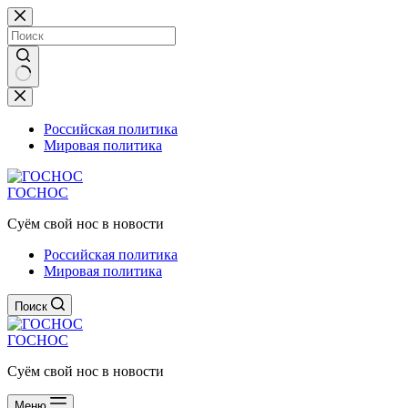
Перейти
к
сути
Ничего
не
найдено
Российская политика
Мировая политика
ГОСНОС
Суём свой нос в новости
Российская политика
Мировая политика
Поиск
ГОСНОС
Суём свой нос в новости
Меню