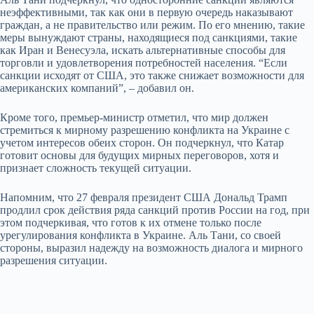
неэффективными, так как они в первую очередь наказывают
граждан, а не правительство или режим. По его мнению, такие
меры вынуждают страны, находящиеся под санкциями, такие
как Иран и Венесуэла, искать альтернативные способы для
торговли и удовлетворения потребностей населения. “Если
санкции исходят от США, это также снижает возможности для
американских компаний”, – добавил он.
Кроме того, премьер-министр отметил, что мир должен
стремиться к мирному разрешению конфликта на Украине с
учетом интересов обеих сторон. Он подчеркнул, что Катар
готовит основы для будущих мирных переговоров, хотя и
признает сложность текущей ситуации.
Напомним, что 27 февраля президент США Дональд Трамп
продлил срок действия ряда санкций против России на год, при
этом подчеркивая, что готов к их отмене только после
урегулирования конфликта в Украине. Аль Тани, со своей
стороны, выразил надежду на возможность диалога и мирного
разрешения ситуации.