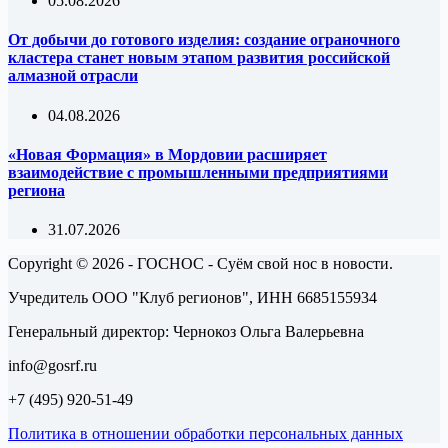
05.08.2026
От добычи до готового изделия: создание ограночного
кластера станет новым этапом развития российской
алмазной отрасли
04.08.2026
«Новая Формация» в Мордовии расширяет
взаимодействие с промышленными предприятиями
региона
31.07.2026
Copyright © 2026 - ГОСНОС - Суём свой нос в новости.
Учредитель ООО "Клуб регионов", ИНН 6685155934
Генеральный директор: Чернокоз Ольга Валерьевна
info@gosrf.ru
+7 (495) 920-51-49
Политика в отношении обработки персональных данных