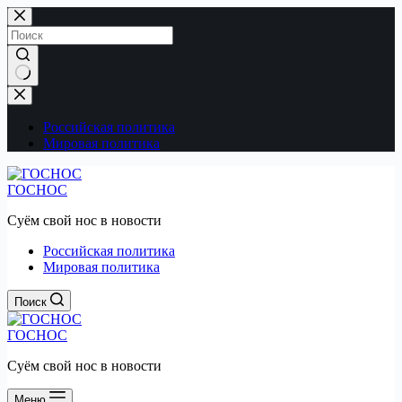
Перейти
к
сути
Ничего
не
найдено
Российская политика
Мировая политика
ГОСНОС
Суём свой нос в новости
Российская политика
Мировая политика
Поиск
ГОСНОС
Суём свой нос в новости
Меню