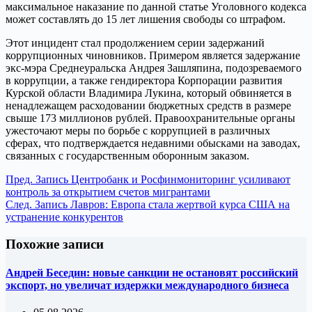
максимальное наказание по данной статье Уголовного кодекса
может составлять до 15 лет лишения свободы со штрафом.
Этот инцидент стал продолжением серии задержаний
коррупционных чиновников. Примером является задержание
экс-мэра Среднеуральска Андрея Зашляпина, подозреваемого
в коррупции, а также гендиректора Корпорации развития
Курской области Владимира Лукина, который обвиняется в
ненадлежащем расходовании бюджетных средств в размере
свыше 173 миллионов рублей. Правоохранительные органы
ужесточают меры по борьбе с коррупцией в различных
сферах, что подтверждается недавними обысками на заводах,
связанных с государственным оборонным заказом.
Пред.
Запись
Центробанк и Росфинмониторинг усиливают
контроль за открытием счетов мигрантами
След.
Запись
Лавров: Европа стала жертвой курса США на
устранение конкурентов
Похожие записи
Андрей Беседин: новые санкции не остановят российский
экспорт, но увеличат издержки международного бизнеса