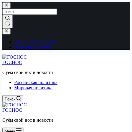
Перейти
к
сути
Ничего
не
найдено
Российская политика
Мировая политика
ГОСНОС
Суём свой нос в новости
Российская политика
Мировая политика
Поиск
ГОСНОС
Суём свой нос в новости
Меню