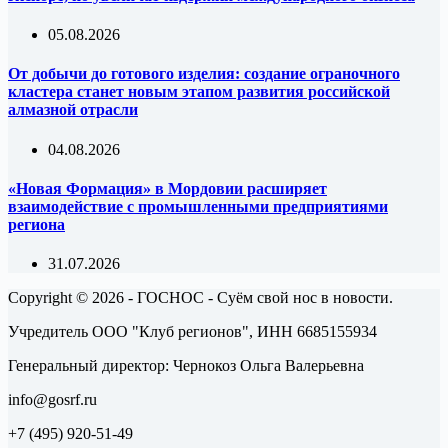
05.08.2026
От добычи до готового изделия: создание ограночного
кластера станет новым этапом развития российской
алмазной отрасли
04.08.2026
«Новая Формация» в Мордовии расширяет
взаимодействие с промышленными предприятиями
региона
31.07.2026
Copyright © 2026 - ГОСНОС - Суём свой нос в новости.
Учредитель ООО "Клуб регионов", ИНН 6685155934
Генеральный директор: Чернокоз Ольга Валерьевна
info@gosrf.ru
+7 (495) 920-51-49