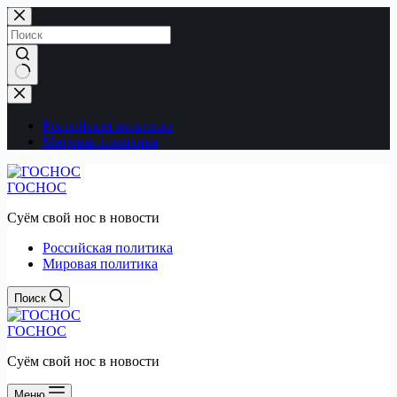
Перейти
к
сути
Ничего
не
найдено
Российская политика
Мировая политика
ГОСНОС
Суём свой нос в новости
Российская политика
Мировая политика
Поиск
ГОСНОС
Суём свой нос в новости
Меню