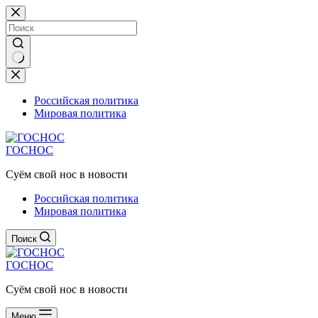
Перейти
к
сути
Ничего
не
найдено
Российская политика
Мировая политика
ГОСНОС
Суём свой нос в новости
Российская политика
Мировая политика
Поиск
ГОСНОС
Суём свой нос в новости
Меню