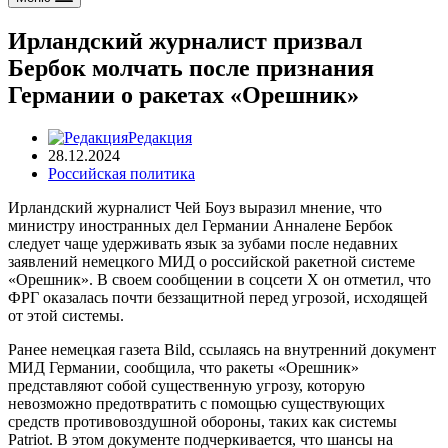
Ирландский журналист призвал
Бербок молчать после признания
Германии о ракетах «Орешник»
Редакция
28.12.2024
Российская политика
Ирландский журналист Чей Боуз выразил мнение, что
министру иностранных дел Германии Анналене Бербок
следует чаще удерживать язык за зубами после недавних
заявлений немецкого МИД о российской ракетной системе
«Орешник». В своем сообщении в соцсети X он отметил, что
ФРГ оказалась почти беззащитной перед угрозой, исходящей
от этой системы.
Ранее немецкая газета Bild, ссылаясь на внутренний документ
МИД Германии, сообщила, что ракеты «Орешник»
представляют собой существенную угрозу, которую
невозможно предотвратить с помощью существующих
средств противовоздушной обороны, таких как системы
Patriot. В этом документе подчеркивается, что шансы на