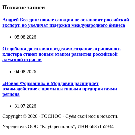
Похожие записи
Андрей Беседин: новые санкции не остановят российский
экспорт, но увеличат издержки международного бизнеса
05.08.2026
От добычи до готового изделия: создание ограночного
кластера станет новым этапом развития российской
алмазной отрасли
04.08.2026
«Новая Формация» в Мордовии расширяет
взаимодействие с промышленными предприятиями
региона
31.07.2026
Copyright © 2026 - ГОСНОС - Суём свой нос в новости.
Учредитель ООО "Клуб регионов", ИНН 6685155934