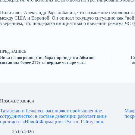
Политолог Александр Рара добавил, что возможное недовольств
между США и Европой. Он описал текущую ситуацию как “войн
уверением, что поддержка инициативы о введении режима ЧС бу
ПРЕД.
ЗАПИСЬ
Явка на досрочных выборах президента Абхазии
С
составила более 21% за первые четыре часа
о
Похожие записи
Татарстан и Беларусь расширяют промышленное
Макр
сотрудничество: в составе делегации работает вице-
покр
президент «Новой Формации» Руслан Гайнуллин
25.05.2026