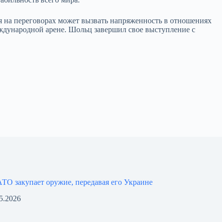
я на переговорах может вызвать напряженность в отношениях
ждународной арене. Шольц завершил свое выступление с
ТО закупает оружие, передавая его Украине
5.2026