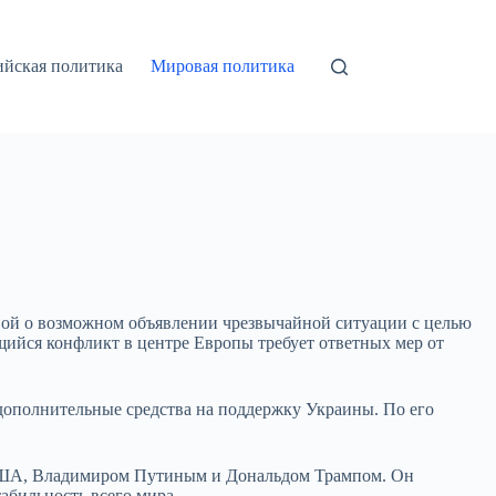
ийская политика
Мировая политика
вой о возможном объявлении чрезвычайной ситуации с целью
ийся конфликт в центре Европы требует ответных мер от
дополнительные средства на поддержку Украины. По его
 США, Владимиром Путиным и Дональдом Трампом. Он
табильность всего мира.