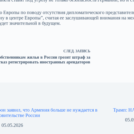
о Европы по поводу отсутствия дипломатического представител
у в центре Европы”, считая ее заслушивающей внимания на ме
дет значительной в будущем.
СЛЕД.
ЗАПИСЬ
обственникам жилья в России грозит штраф за
тказ регистрировать иностранных арендаторов
он заявил, что Армения больше не нуждается в
Трамп: НА
овительстве России
05.0
05.05.2026