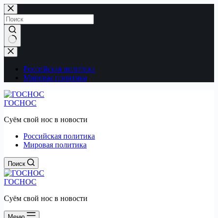
Перейти
к
сути
Ничего
не
найдено
Российская политика
Мировая политика
ГОСНОС
Суём свой нос в новости
Российская политика
Мировая политика
Поиск
ГОСНОС
Суём свой нос в новости
Меню