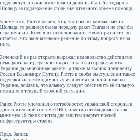
подчеркнул, что киевские власти должны быть благодарны
Шольцу за поддержание столь значительного объема помощи.
Кроме того, Рютте заявил, что, если бы он занимал место
Шольца, то решился бы на передачу ракет Taurus и не стал бы
ограничивать Киев в их использовании. Несмотря на это, он
отметил, что окончательное решение по этому вопросу не за
ним.
Зеленский не раз открыто выражал недовольство действиями
немецкого канцлера, критикуя его за отказ предоставить
Украине дальнобойные ракеты, а также за звонок президенту
России Владимиру Путину. Рютте в своём выступлении также
подчеркивал необходимость увеличения военной помощи
Украине, добавив, что альянсу следует обеспечить её сильную
позицию в текущей сложной ситуации.
Ранее Рютте упоминал о потребностях украинской стороны в
дополнительной системе ПВО, отметив необходимость как
минимум 19 таких систем для защиты энергетической
инфраструктуры страны.
Пред.
Запись
След.
Запись