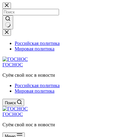
Перейти
к
сути
Ничего
не
найдено
Российская политика
Мировая политика
ГОСНОС
Суём свой нос в новости
Российская политика
Мировая политика
Поиск
ГОСНОС
Суём свой нос в новости
Меню