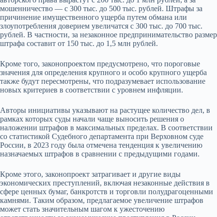
мошенничество — с 300 тыс. до 500 тыс. рублей. Штрафы за
причинение имущественного ущерба путем обмана или
злоупотребления доверием увеличатся с 300 тыс. до 700 тыс.
рублей. В частности, за незаконное предпринимательство размер
штрафа составит от 150 тыс. до 1,5 млн рублей.
Кроме того, законопроектом предусмотрено, что пороговые
значения для определения крупного и особо крупного ущерба
также будут пересмотрены, что подразумевает использование
новых критериев в соответствии с уровнем инфляции.
Авторы инициативы указывают на растущее количество дел, в
рамках которых суды начали чаще выносить решения о
наложении штрафов в максимальных пределах. В соответствии
со статистикой Судебного департамента при Верховном суде
России, в 2023 году была отмечена тенденция к увеличению
назначаемых штрафов в сравнении с предыдущими годами.
Кроме этого, законопроект затрагивает и другие виды
экономических преступлений, включая незаконные действия в
сфере ценных бумаг, банкротств и торговли полудрагоценными
камнями. Таким образом, предлагаемое увеличение штрафов
может стать значительным шагом к ужесточению