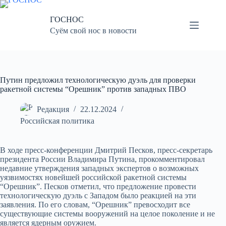
Перейти
к
ГОСНОС
сути
Суём свой нос в новости
Путин предложил технологическую дуэль для проверки
ракетной системы “Орешник” против западных ПВО
Редакция
22.12.2024
Российская политика
В ходе пресс-конференции Дмитрий Песков, пресс-секретарь
президента России Владимира Путина, прокомментировал
недавние утверждения западных экспертов о возможных
уязвимостях новейшей российской ракетной системы
“Орешник”. Песков отметил, что предложение провести
технологическую дуэль с Западом было реакцией на эти
заявления. По его словам, “Орешник” превосходит все
существующие системы вооружений на целое поколение и не
является ядерным оружием.