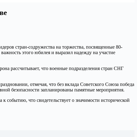
ве
идеров стран-содружества на торжества, посвященные 80-
 важность этого юбилея и выразил надежду на участие
орона рассчитывает, что военные подразделения стран СНГ
аздновании, отмечая, что без вклада Советского Союза победа
ивной безопасности запланированы памятные мероприятия.
 к событию, что свидетельствует о значимости исторической