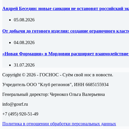
Андрей Беседин: новые санкции не остановят российский эк
05.08.2026
От добычи до готового изделия: создание ограночного клас
04.08.2026
«Новая Формация» в Мордовии расширяет взаимодействи
31.07.2026
Copyright © 2026 - ГОСНОС - Суём свой нос в новости.
Учредитель ООО "Клуб регионов", ИНН 6685155934
Генеральный директор: Чернокоз Ольга Валерьевна
info@gosrf.ru
+7 (495) 920-51-49
Политика в отношении обработки персональных данных