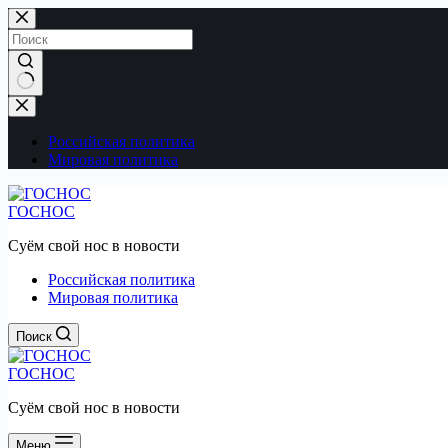
Перейти
к
сути
Ничего
не
найдено
Российская политика
Мировая политика
ГОСНОС
Суём свой нос в новости
Российская политика
Мировая политика
Поиск
ГОСНОС
Суём свой нос в новости
Меню