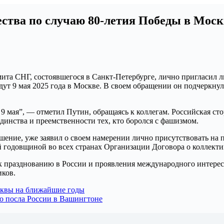
ства по случаю 80-летия Победы в Моск
та СНГ, состоявшегося в Санкт-Петербурге, лично пригласил л
т 9 мая 2025 года в Москве. В своем обращении он подчеркнул
9 мая”, — отметил Путин, обращаясь к коллегам. Российская ст
динства и преемственности тех, кто боролся с фашизмом.
ние, уже заявил о своем намерении лично присутствовать на пр
й годовщиной во всех странах Организации Договора о коллект
 празднованию в России и проявления международного интереса
ков.
сквы на ближайшие годы
 посла России в Вашингтоне