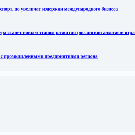
спорт, но увеличат издержки международного бизнеса
тера станет новым этапом развития российской алмазной отр
е с промышленными предприятиями региона