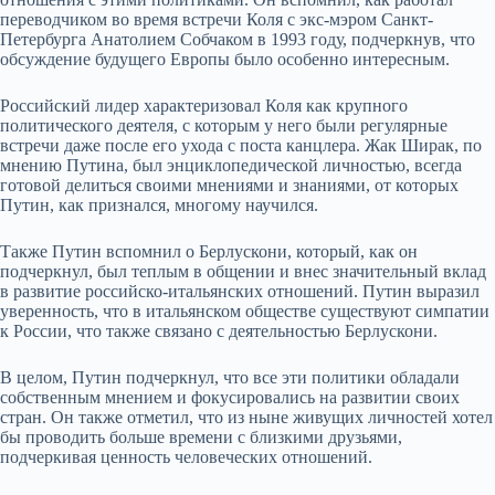
переводчиком во время встречи Коля с экс-мэром Санкт-
Петербурга Анатолием Собчаком в 1993 году, подчеркнув, что
обсуждение будущего Европы было особенно интересным.
Российский лидер характеризовал Коля как крупного
политического деятеля, с которым у него были регулярные
встречи даже после его ухода с поста канцлера. Жак Ширак, по
мнению Путина, был энциклопедической личностью, всегда
готовой делиться своими мнениями и знаниями, от которых
Путин, как признался, многому научился.
Также Путин вспомнил о Берлускони, который, как он
подчеркнул, был теплым в общении и внес значительный вклад
в развитие российско-итальянских отношений. Путин выразил
уверенность, что в итальянском обществе существуют симпатии
к России, что также связано с деятельностью Берлускони.
В целом, Путин подчеркнул, что все эти политики обладали
собственным мнением и фокусировались на развитии своих
стран. Он также отметил, что из ныне живущих личностей хотел
бы проводить больше времени с близкими друзьями,
подчеркивая ценность человеческих отношений.