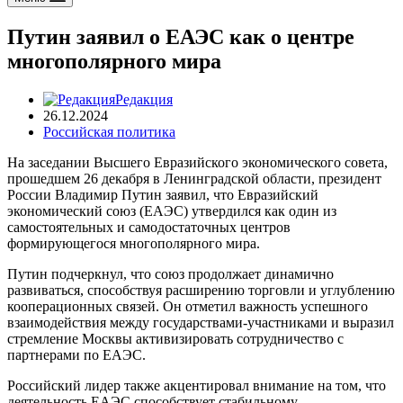
Путин заявил о ЕАЭС как о центре
многополярного мира
Редакция
26.12.2024
Российская политика
На заседании Высшего Евразийского экономического совета,
прошедшем 26 декабря в Ленинградской области, президент
России Владимир Путин заявил, что Евразийский
экономический союз (ЕАЭС) утвердился как один из
самостоятельных и самодостаточных центров
формирующегося многополярного мира.
Путин подчеркнул, что союз продолжает динамично
развиваться, способствуя расширению торговли и углублению
кооперационных связей. Он отметил важность успешного
взаимодействия между государствами-участниками и выразил
стремление Москвы активизировать сотрудничество с
партнерами по ЕАЭС.
Российский лидер также акцентировал внимание на том, что
деятельность ЕАЭС способствует стабильному