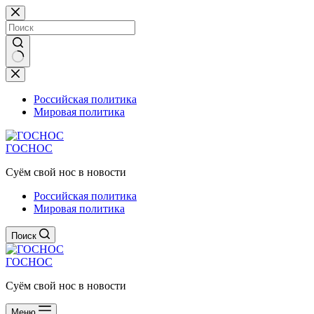
Перейти
к
сути
Ничего
не
найдено
Российская политика
Мировая политика
ГОСНОС
Суём свой нос в новости
Российская политика
Мировая политика
Поиск
ГОСНОС
Суём свой нос в новости
Меню