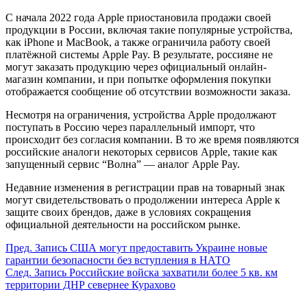
С начала 2022 года Apple приостановила продажи своей
продукции в России, включая такие популярные устройства,
как iPhone и MacBook, а также ограничила работу своей
платёжной системы Apple Pay. В результате, россияне не
могут заказать продукцию через официальный онлайн-
магазин компании, и при попытке оформления покупки
отображается сообщение об отсутствии возможности заказа.
Несмотря на ограничения, устройства Apple продолжают
поступать в Россию через параллельный импорт, что
происходит без согласия компании. В то же время появляются
российские аналоги некоторых сервисов Apple, такие как
запущенный сервис “Волна” — аналог Apple Pay.
Недавние изменения в регистрации прав на товарный знак
могут свидетельствовать о продолжении интереса Apple к
защите своих брендов, даже в условиях сокращения
официальной деятельности на российском рынке.
Пред.
Запись
США могут предоставить Украине новые
гарантии безопасности без вступления в НАТО
След.
Запись
Российские войска захватили более 5 кв. км
территории ДНР севернее Курахово