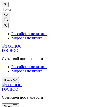
Перейти
к
сути
Ничего
не
найдено
Российская политика
Мировая политика
ГОСНОС
Суём свой нос в новости
Российская политика
Мировая политика
Поиск
ГОСНОС
Суём свой нос в новости
Меню