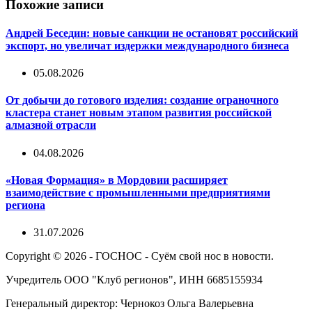
Похожие записи
Андрей Беседин: новые санкции не остановят российский
экспорт, но увеличат издержки международного бизнеса
05.08.2026
От добычи до готового изделия: создание ограночного
кластера станет новым этапом развития российской
алмазной отрасли
04.08.2026
«Новая Формация» в Мордовии расширяет
взаимодействие с промышленными предприятиями
региона
31.07.2026
Copyright © 2026 - ГОСНОС - Суём свой нос в новости.
Учредитель ООО "Клуб регионов", ИНН 6685155934
Генеральный директор: Чернокоз Ольга Валерьевна