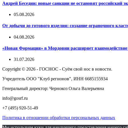
Андрей Беседин: новые санкции не остановят российский эк
05.08.2026
От добычи до готового изделия: создание ограночного клас
04.08.2026
«Новая Формация» в Мордовии расширяет взаимодействи
31.07.2026
Copyright © 2026 - ГОСНОС - Суём свой нос в новости.
Учредитель ООО "Клуб регионов", ИНН 6685155934
Генеральный директор: Чернокоз Ольга Валерьевна
info@gosrf.ru
+7 (495) 920-51-49
Политика в отношении обработки персональных данных
Мы используем куки для наилучшего представления нашего сайт