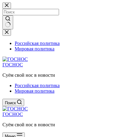
Перейти
к
сути
Ничего
не
найдено
Российская политика
Мировая политика
ГОСНОС
Суём свой нос в новости
Российская политика
Мировая политика
Поиск
ГОСНОС
Суём свой нос в новости
Меню