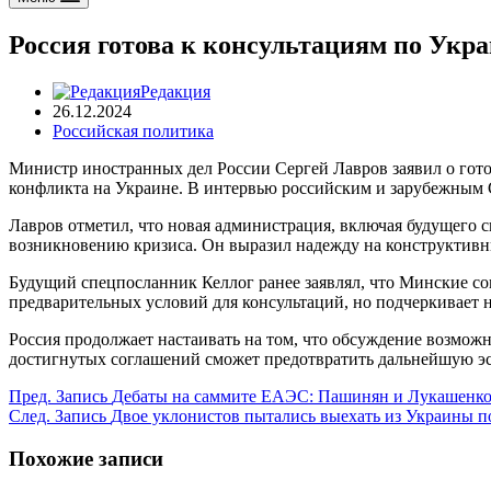
Россия готова к консультациям по Укр
Редакция
26.12.2024
Российская политика
Министр иностранных дел России Сергей Лавров заявил о гот
конфликта на Украине. В интервью российским и зарубежным 
Лавров отметил, что новая администрация, включая будущего
возникновению кризиса. Он выразил надежду на конструктивны
Будущий спецпосланник Келлог ранее заявлял, что Минские сог
предварительных условий для консультаций, но подчеркивает
Россия продолжает настаивать на том, что обсуждение возможн
достигнутых соглашений сможет предотвратить дальнейшую э
Пред.
Запись
Дебаты на саммите ЕАЭС: Пашинян и Лукашенко
След.
Запись
Двое уклонистов пытались выехать из Украины п
Похожие записи