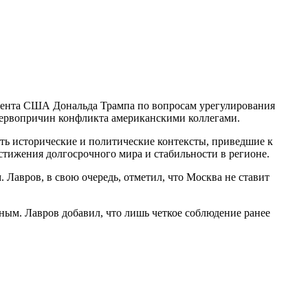
идента США Дональда Трампа по вопросам урегулирования
первопричин конфликта американскими коллегами.
ть исторические и политические контексты, приведшие к
стижения долгосрочного мира и стабильности в регионе.
Лавров, в свою очередь, отметил, что Москва не ставит
ным. Лавров добавил, что лишь четкое соблюдение ранее