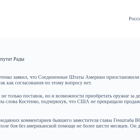
Росс
епутат Рады
тенко заявил, что Соединенные Штаты Америки приостановили 
к как согласования по этому вопросу нет.
 не только поставок, но и возможности приобретать оружие за 
гла слова Костенко, подчеркнув, что США не прекращали прода
 недавних комментариев бывшего заместителя главы Генштаба В
оле боя без американской помощи не более шести месяцев. Он 