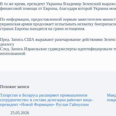
В то же время, президент Украины Владимир Зеленский вырази
финансовой помощи от Европы, благодаря которой Украина мож
По информации, предоставленной первым заместителем минист
украинская армия продолжает испытывать нехватку боеприпасов.
странах Европы находятся на грани истощения.
Пред.
Запись
США выражают разочарование действиями Зеленс
диалогу
След.
Запись
Израильские судмедэксперты идентифицировали тел
неопознанной
Похожие записи
Татарстан и Беларусь расширяют промышленное
Макр
сотрудничество: в составе делегации работает вице-
покр
президент «Новой Формации» Руслан Гайнуллин
25.05.2026