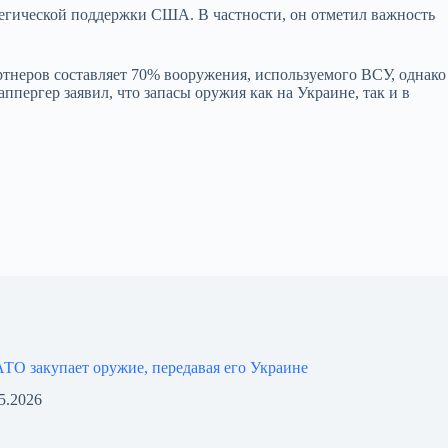
тегической поддержки США. В частности, он отметил важность
неров составляет 70% вооружения, используемого ВСУ, однако
пергер заявил, что запасы оружия как на Украине, так и в
ТО закупает оружие, передавая его Украине
5.2026