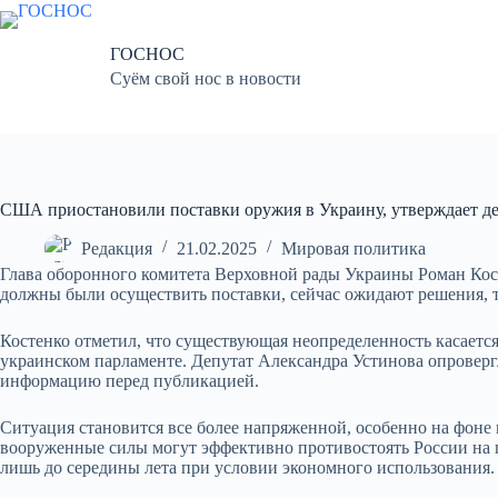
Перейти
к
сути
ГОСНОС
Суём свой нос в новости
США приостановили поставки оружия в Украину, утверждает д
Редакция
21.02.2025
Мировая политика
Глава оборонного комитета Верховной рады Украины Роман Кос
должны были осуществить поставки, сейчас ожидают решения, та
Костенко отметил, что существующая неопределенность касается
украинском парламенте. Депутат Александра Устинова опровер
информацию перед публикацией.
Ситуация становится все более напряженной, особенно на фоне
вооруженные силы могут эффективно противостоять России на п
лишь до середины лета при условии экономного использования.