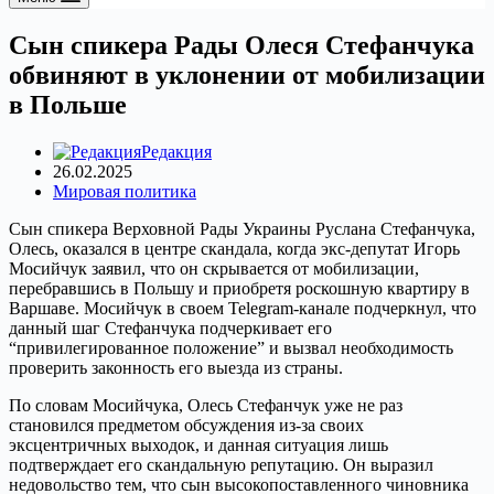
Сын спикера Рады Олеся Стефанчука
обвиняют в уклонении от мобилизации
в Польше
Редакция
26.02.2025
Мировая политика
Сын спикера Верховной Рады Украины Руслана Стефанчука,
Олесь, оказался в центре скандала, когда экс-депутат Игорь
Мосийчук заявил, что он скрывается от мобилизации,
перебравшись в Польшу и приобретя роскошную квартиру в
Варшаве. Мосийчук в своем Telegram-канале подчеркнул, что
данный шаг Стефанчука подчеркивает его
“привилегированное положение” и вызвал необходимость
проверить законность его выезда из страны.
По словам Мосийчука, Олесь Стефанчук уже не раз
становился предметом обсуждения из-за своих
эксцентричных выходок, и данная ситуация лишь
подтверждает его скандальную репутацию. Он выразил
недовольство тем, что сын высокопоставленного чиновника