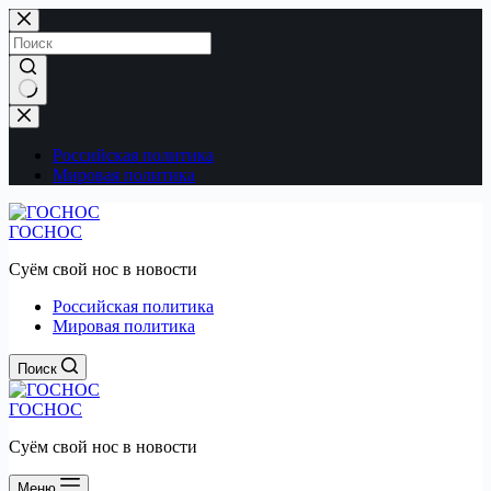
Перейти
к
сути
Ничего
не
найдено
Российская политика
Мировая политика
ГОСНОС
Суём свой нос в новости
Российская политика
Мировая политика
Поиск
ГОСНОС
Суём свой нос в новости
Меню