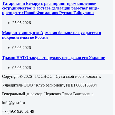
Татарстан и Беларусь расширяют промышленное
сотрудничество: в составе делегации работает вице-
президент «Новой Формации» Руслан Гайнуллин
25.05.2026
Макрон заявил, что Армения больше не нуждается в
покровительстве России
05.05.2026
Трамп: НАТО закупает оружие, передавая его Украине
05.05.2026
Copyright © 2026 - ГОСНОС - Суём свой нос в новости.
Учредитель ООО "Клуб регионов", ИНН 6685155934
Генеральный директор: Чернокоз Ольга Валерьевна
info@gosrf.ru
+7 (495) 920-51-49