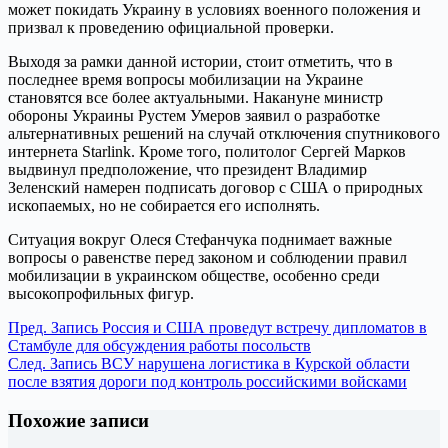
может покидать Украину в условиях военного положения и
призвал к проведению официальной проверки.
Выходя за рамки данной истории, стоит отметить, что в
последнее время вопросы мобилизации на Украине
становятся все более актуальными. Накануне министр
обороны Украины Рустем Умеров заявил о разработке
альтернативных решений на случай отключения спутникового
интернета Starlink. Кроме того, политолог Сергей Марков
выдвинул предположение, что президент Владимир
Зеленский намерен подписать договор с США о природных
ископаемых, но не собирается его исполнять.
Ситуация вокруг Олеся Стефанчука поднимает важные
вопросы о равенстве перед законом и соблюдении правил
мобилизации в украинском обществе, особенно среди
высокопрофильных фигур.
Пред.
Запись
Россия и США проведут встречу дипломатов в
Стамбуле для обсуждения работы посольств
След.
Запись
ВСУ нарушена логистика в Курской области
после взятия дороги под контроль российскими войсками
Похожие записи