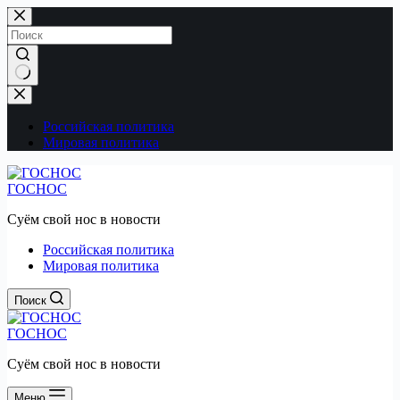
Перейти
к
сути
Ничего
не
найдено
Российская политика
Мировая политика
ГОСНОС
Суём свой нос в новости
Российская политика
Мировая политика
Поиск
ГОСНОС
Суём свой нос в новости
Меню