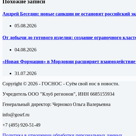
Похожие записи
Андрей Беседин: новые санкции не остановят российский эк
05.08.2026
От добычи до готового изделия: создание ограночного клас
04.08.2026
«Новая Формация» в Мордовии расширяет взаимодействи
31.07.2026
Copyright © 2026 - ГОСНОС - Суём свой нос в новости.
Учредитель ООО "Клуб регионов", ИНН 6685155934
Генеральный директор: Чернокоз Ольга Валерьевна
info@gosrf.ru
+7 (495) 920-51-49
Политика в отношении обработки персональных данных