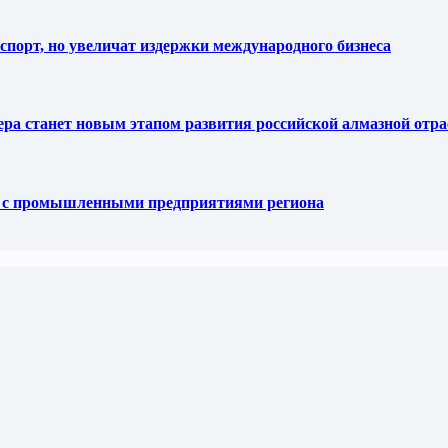
спорт, но увеличат издержки международного бизнеса
тера станет новым этапом развития российской алмазной отр
е с промышленными предприятиями региона