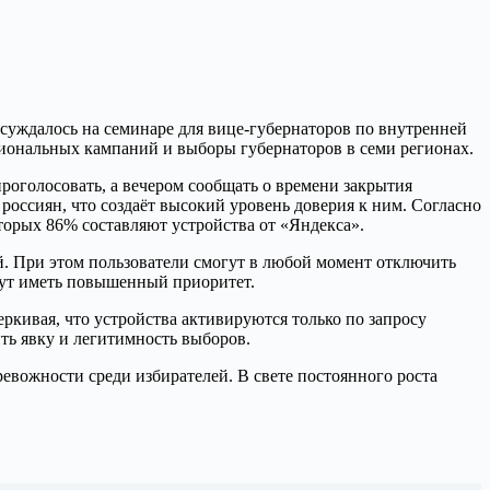
суждалось на семинаре для вице-губернаторов по внутренней
егиональных кампаний и выборы губернаторов в семи регионах.
роголосовать, а вечером сообщать о времени закрытия
россиян, что создаёт высокий уровень доверия к ним. Согласно
торых 86% составляют устройства от «Яндекса».
й. При этом пользователи смогут в любой момент отключить
гут иметь повышенный приоритет.
ркивая, что устройства активируются только по запросу
ть явку и легитимность выборов.
евожности среди избирателей. В свете постоянного роста