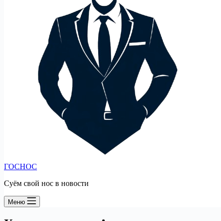
ГОСНОС
Суём свой нос в новости
Меню