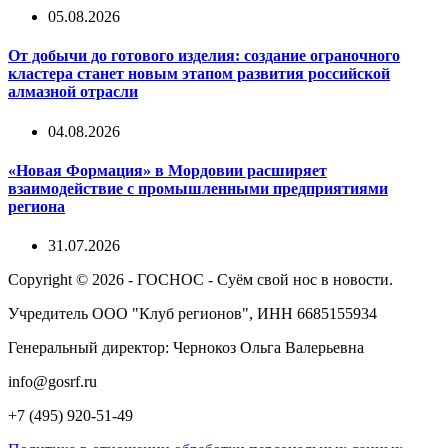
05.08.2026
От добычи до готового изделия: создание ограночного
кластера станет новым этапом развития российской
алмазной отрасли
04.08.2026
«Новая Формация» в Мордовии расширяет
взаимодействие с промышленными предприятиями
региона
31.07.2026
Copyright © 2026 - ГОСНОС - Суём свой нос в новости.
Учредитель ООО "Клуб регионов", ИНН 6685155934
Генеральный директор: Чернокоз Ольга Валерьевна
info@gosrf.ru
+7 (495) 920-51-49