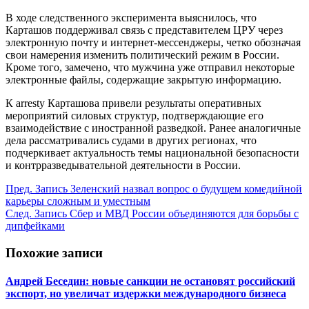
В ходе следственного эксперимента выяснилось, что
Карташов поддерживал связь с представителем ЦРУ через
электронную почту и интернет-мессенджеры, четко обозначая
свои намерения изменить политический режим в России.
Кроме того, замечено, что мужчина уже отправил некоторые
электронные файлы, содержащие закрытую информацию.
К arrestу Карташова привели результаты оперативных
мероприятий силовых структур, подтверждающие его
взаимодействие с иностранной разведкой. Ранее аналогичные
дела рассматривались судами в других регионах, что
подчеркивает актуальность темы национальной безопасности
и контрразведывательной деятельности в России.
Пред.
Запись
Зеленский назвал вопрос о будущем комедийной
карьеры сложным и уместным
След.
Запись
Сбер и МВД России объединяются для борьбы с
дипфейками
Похожие записи
Андрей Беседин: новые санкции не остановят российский
экспорт, но увеличат издержки международного бизнеса