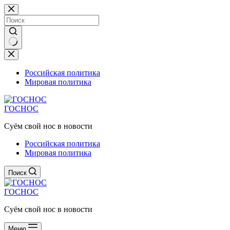
Перейти
к
сути
Ничего
не
найдено
Российская политика
Мировая политика
ГОСНОС
Суём свой нос в новости
Российская политика
Мировая политика
Поиск
ГОСНОС
Суём свой нос в новости
Меню