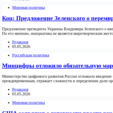
Мировая политика
Коц: Предложение Зеленского о переми
Предложение президента Украины Владимира Зеленского о введ
По его мнению, инициатива не является миротворческим жесто
Редакция
05.05.2026
Российская политика
Минцифры отложило обязательную марк
Министерство цифрового развития России отложило введение о
преждевременным, отражает сложности в определении доли ope
Редакция
05.05.2026
Мировая политика