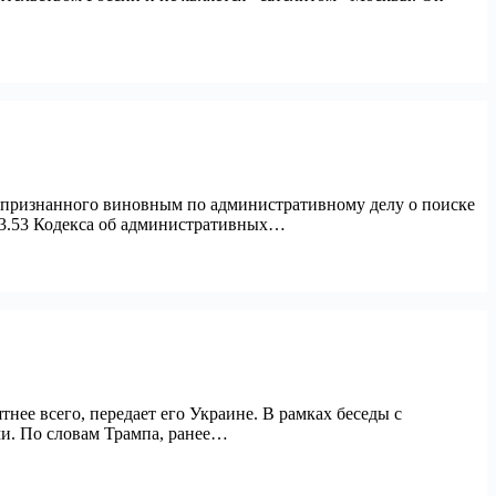
, признанного виновным по административному делу о поиске
 13.53 Кодекса об административных…
нее всего, передает его Украине. В рамках беседы с
и. По словам Трампа, ранее…