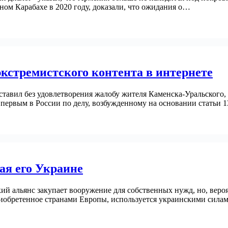
ном Карабахе в 2020 году, доказали, что ожидания о…
экстремистского контента в интернете
тавил без удовлетворения жалобу жителя Каменска-Уральского
я первым в России по делу, возбужденному на основании статьи
ая его Украине
 альянс закупает вооружение для собственных нужд, но, вероят
обретенное странами Европы, используется украинскими силам