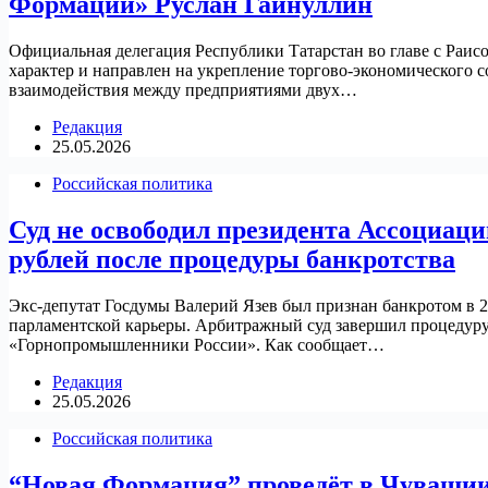
Формации» Руслан Гайнуллин
Официальная делегация Республики Татарстан во главе с Раис
характер и направлен на укрепление торгово-экономического
взаимодействия между предприятиями двух…
Редакция
25.05.2026
Российская политика
Суд не освободил президента Ассоциац
рублей после процедуры банкротства
Экс-депутат Госдумы Валерий Язев был признан банкротом в 2
парламентской карьеры. Арбитражный суд завершил процедуру
«Горнопромышленники России». Как сообщает…
Редакция
25.05.2026
Российская политика
“Новая Формация” проведёт в Чувашии