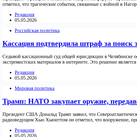
отметил, что трагические события, связанные с войной в Нагор
Редакция
05.05.2026
Российская политика
Кассация подтвердила штраф за поиск 
Седьмой кассационный суд общей юрисдикции в Челябинске ос
экстремистских материалов в интернете. Это решение являетс
Редакция
05.05.2026
Мировая политика
Трамп: НАТО закупает оружие, передав
Президент США Дональд Трамп заявил, что Североатлантический
радиоведущим Хью Хьюиттом он отметил, что вооружение, при
Редакция
05.05.2026