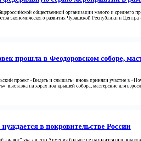
Общероссийской общественной организации малого и среднего п
тва экономического развития Чувашской Республики и Центра 
овек прошла в Феодоровском соборе, мас
ьский проект «Видеть и слышать» вновь приняли участие в «Но
ь», выставка на хорах под крышей собора, мастерские для взро
 нуждается в покровительстве России
диалог” указал, что Армения больше не находится под покрови