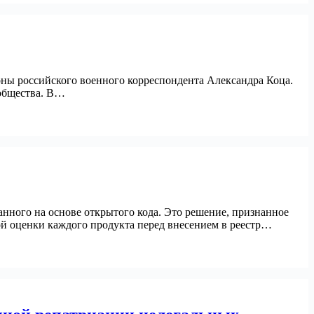
оны российского военного корреспондента Александра Коца.
ообщества. В…
нного на основе открытого кода. Это решение, признанное
ой оценки каждого продукта перед внесением в реестр…