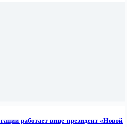
егации работает вице-президент «Новой