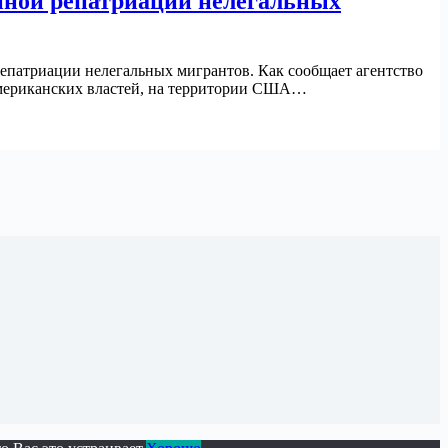
енной репатриации нелегальных
епатриации нелегальных мигрантов. Как сообщает агентство
 американских властей, на территории США…