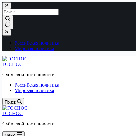
Перейти
к
сути
Ничего
не
найдено
Российская политика
Мировая политика
ГОСНОС
Суём свой нос в новости
Российская политика
Мировая политика
Поиск
ГОСНОС
Суём свой нос в новости
Меню