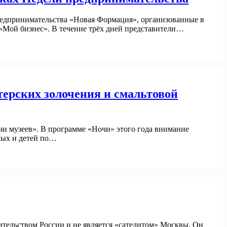
редпринимательства «Новая Формация», организованные в
«Мой бизнес». В течение трёх дней представители…
терских золочения и смальтовой
чи музеев». В программе «Ночи» этого года внимание
слых и детей по…
тельством России и не является «сателитом» Москвы. Он