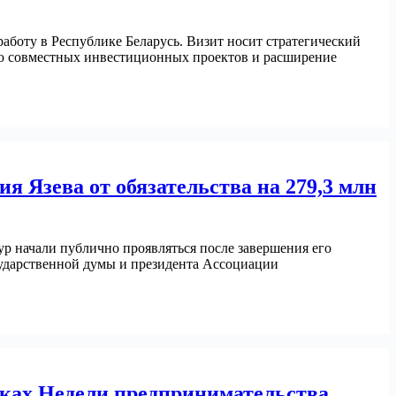
боту в Республике Беларусь. Визит носит стратегический
ию совместных инвестиционных проектов и расширение
 Язева от обязательства на 279,3 млн
р начали публично проявляться после завершения его
ударственной думы и президента Ассоциации
ках Недели предпринимательства