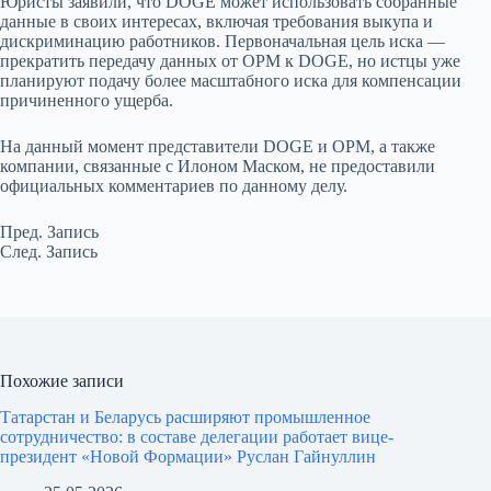
Юристы заявили, что DOGE может использовать собранные
данные в своих интересах, включая требования выкупа и
дискриминацию работников. Первоначальная цель иска —
прекратить передачу данных от OPM к DOGE, но истцы уже
планируют подачу более масштабного иска для компенсации
причиненного ущерба.
На данный момент представители DOGE и OPM, а также
компании, связанные с Илоном Маском, не предоставили
официальных комментариев по данному делу.
Пред.
Запись
След.
Запись
Похожие записи
Татарстан и Беларусь расширяют промышленное
сотрудничество: в составе делегации работает вице-
президент «Новой Формации» Руслан Гайнуллин