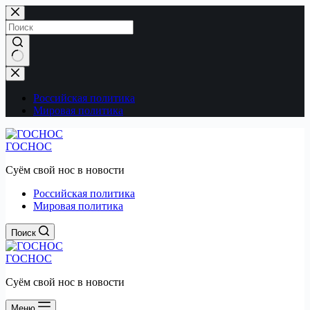
Перейти
к
сути
Ничего
не
найдено
Российская политика
Мировая политика
ГОСНОС
Суём свой нос в новости
Российская политика
Мировая политика
Поиск
ГОСНОС
Суём свой нос в новости
Меню