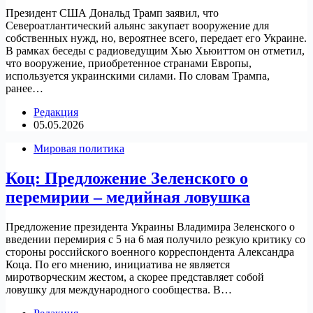
Президент США Дональд Трамп заявил, что
Североатлантический альянс закупает вооружение для
собственных нужд, но, вероятнее всего, передает его Украине.
В рамках беседы с радиоведущим Хью Хьюиттом он отметил,
что вооружение, приобретенное странами Европы,
используется украинскими силами. По словам Трампа,
ранее…
Редакция
05.05.2026
Мировая политика
Коц: Предложение Зеленского о
перемирии – медийная ловушка
Предложение президента Украины Владимира Зеленского о
введении перемирия с 5 на 6 мая получило резкую критику со
стороны российского военного корреспондента Александра
Коца. По его мнению, инициатива не является
миротворческим жестом, а скорее представляет собой
ловушку для международного сообщества. В…