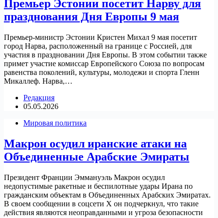
Премьер Эстонии посетит Нарву для
празднования Дня Европы 9 мая
Премьер-министр Эстонии Кристен Михал 9 мая посетит
город Нарва, расположенный на границе с Россией, для
участия в праздновании Дня Европы. В этом событии также
примет участие комиссар Европейского Союза по вопросам
равенства поколений, культуры, молодежи и спорта Гленн
Микаллеф. Нарва,…
Редакция
05.05.2026
Мировая политика
Макрон осудил иранские атаки на
Объединенные Арабские Эмираты
Президент Франции Эммануэль Макрон осудил
недопустимые ракетные и беспилотные удары Ирана по
гражданским объектам в Объединенных Арабских Эмиратах.
В своем сообщении в соцсети X он подчеркнул, что такие
действия являются неоправданными и угроза безопасности