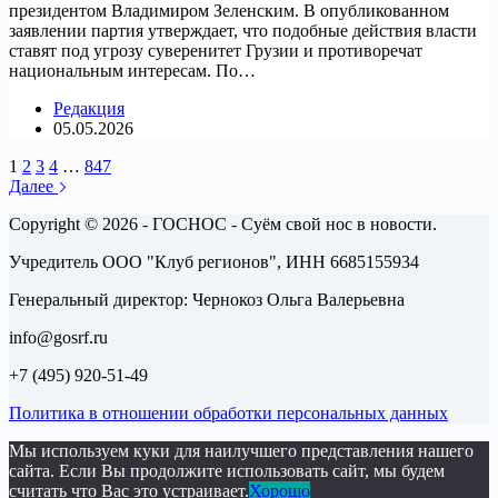
президентом Владимиром Зеленским. В опубликованном
заявлении партия утверждает, что подобные действия власти
ставят под угрозу суверенитет Грузии и противоречат
национальным интересам. По…
Редакция
05.05.2026
1
2
3
4
…
847
Далее
Copyright © 2026 - ГОСНОС - Суём свой нос в новости.
Учредитель ООО "Клуб регионов", ИНН 6685155934
Генеральный директор: Чернокоз Ольга Валерьевна
info@gosrf.ru
+7 (495) 920-51-49
Политика в отношении обработки персональных данных
Мы используем куки для наилучшего представления нашего
сайта. Если Вы продолжите использовать сайт, мы будем
считать что Вас это устраивает.
Хорошо