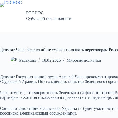
Перейти
к
сути
ГОСНОС
Суём свой нос в новости
Депутат Чепа: Зеленский не сможет помешать переговорам Ро
Редакция
18.02.2025
Мировая политика
Депутат Государственной думы Алексей Чепа прокомментировал
Саудовской Аравии. По его мнению, попытки Зеленского сорва
Чепа отметил, что «нервозность Зеленского на фоне контактов 
партнеров. «Хотя он отказывается признавать эти переговоры, и
Согласно заявлениям Зеленского, Украина не будет участвовать 
российско-американскими обсуждениями.