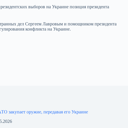
 президентских выборов на Украине позиция президента
ностранных дел Сергеем Лавровым и помощником президента
гулирования конфликта на Украине.
ТО закупает оружие, передавая его Украине
5.2026