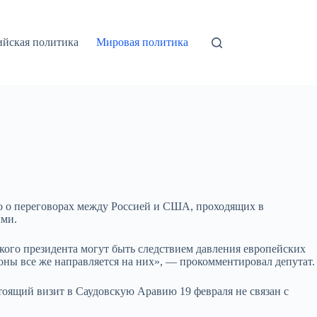
ийская политика
Мировая политика
о о переговорах между Россией и США, проходящих в
ыми.
ского президента могут быть следствием давления европейских
роны все же направляется на них», — прокомментировал депутат.
дстоящий визит в Саудовскую Аравию 19 февраля не связан с