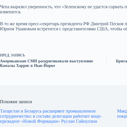
Чепа выразил уверенность, что «Зеленскому не удастся сорвать
изменится.
В то же время пресс-секретарь президента РФ Дмитрий Песков 
Юрием Ушаковым встретится с представителями США, чтобы об
ПРЕД.
ЗАПИСЬ
Американские СМИ раскритиковали выступление
Брита
Камалы Харрис в Нью-Йорке
Похожие записи
Татарстан и Беларусь расширяют промышленное
Макр
сотрудничество: в составе делегации работает вице-
покр
президент «Новой Формации» Руслан Гайнуллин