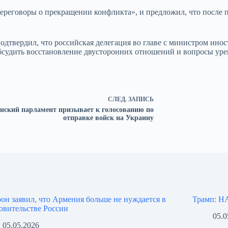
 переговоры о прекращении конфликта», и предложил, что после
подтвердил, что российская делегация во главе с министром и
судить восстановление двусторонних отношений и вопросы уре
СЛЕД.
ЗАПИСЬ
нский парламент призывает к голосованию по
отправке войск на Украину
он заявил, что Армения больше не нуждается в
Трамп: НА
овительстве России
05.0
05.05.2026