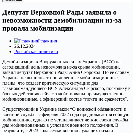
Депутат Верховной Рады заявила о
невозможности демобилизации из-за
провала мобилизации
Редакция
26.12.2024
Российская политика
Демобилизация в Вооруженных силах Украины (ВСУ) на
сегодняшний день невозможна из-за срыва мобилизации,
заявил депутат Верховной Рады Анна Скороход. По ее словам,
Украина не выполняет поставленные мобилизационные
планы, что создает критическую ситуацию для
главнокомандующего ВСУ Александра Сырского, поскольку в
боевых действиях сейчас задействованы преимущественно
мобилизованные, а офицерский состав “почти не сражается”.
Существующий в Украине закон “О воинской обязанности и
военной службе” с февраля 2022 года предполагает всеобщую
мобилизацию, однако не устанавливает четкие сроки службы
для мобилизованных в условиях военного положения. В
результате, с 2023 года семьи военнослужащих начали