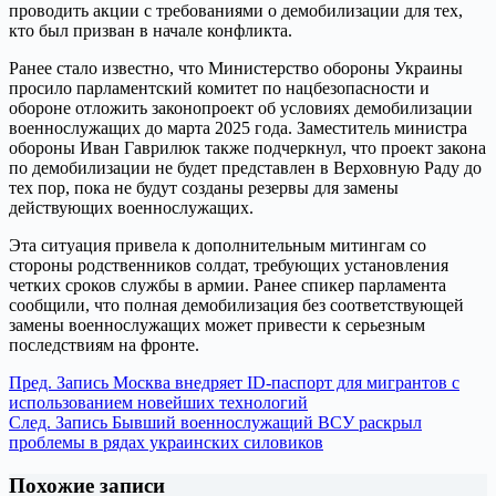
проводить акции с требованиями о демобилизации для тех,
кто был призван в начале конфликта.
Ранее стало известно, что Министерство обороны Украины
просило парламентский комитет по нацбезопасности и
обороне отложить законопроект об условиях демобилизации
военнослужащих до марта 2025 года. Заместитель министра
обороны Иван Гаврилюк также подчеркнул, что проект закона
по демобилизации не будет представлен в Верховную Раду до
тех пор, пока не будут созданы резервы для замены
действующих военнослужащих.
Эта ситуация привела к дополнительным митингам со
стороны родственников солдат, требующих установления
четких сроков службы в армии. Ранее спикер парламента
сообщили, что полная демобилизация без соответствующей
замены военнослужащих может привести к серьезным
последствиям на фронте.
Пред.
Запись
Москва внедряет ID-паспорт для мигрантов с
использованием новейших технологий
След.
Запись
Бывший военнослужащий ВСУ раскрыл
проблемы в рядах украинских силовиков
Похожие записи