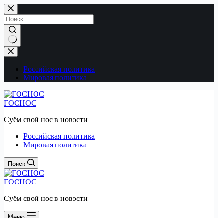
Перейти
к
сути
Ничего
не
найдено
Российская политика
Мировая политика
ГОСНОС
Суём свой нос в новости
Российская политика
Мировая политика
Поиск
ГОСНОС
Суём свой нос в новости
Меню