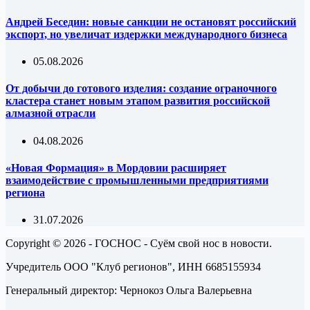
Андрей Беседин: новые санкции не остановят российский
экспорт, но увеличат издержки международного бизнеса
05.08.2026
От добычи до готового изделия: создание ограночного
кластера станет новым этапом развития российской
алмазной отрасли
04.08.2026
«Новая Формация» в Мордовии расширяет
взаимодействие с промышленными предприятиями
региона
31.07.2026
Copyright © 2026 - ГОСНОС - Суём свой нос в новости.
Учредитель ООО "Клуб регионов", ИНН 6685155934
Генеральный директор: Чернокоз Ольга Валерьевна