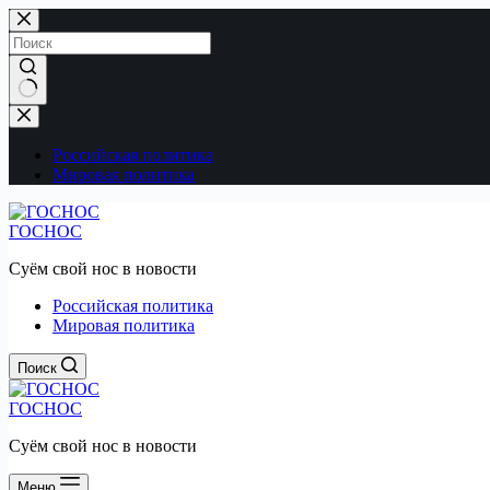
Перейти
к
сути
Ничего
не
найдено
Российская политика
Мировая политика
ГОСНОС
Суём свой нос в новости
Российская политика
Мировая политика
Поиск
ГОСНОС
Суём свой нос в новости
Меню