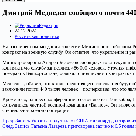
Дмитрий Медведев сообщил о почти 440
Редакция
24.12.2024
Российская политика
На расширенном заседании коллегии Министерства обороны Рос
контракт на военную службу. Он отметил, что укрепление и ра
Министр обороны Андрей Белоусов сообщил, что за текущий год
контрактную службу записались 486 000 человек. Уточняя инф
поездкой в Башкортостане, объявил о подписании контрактов п
Медведев добавил, что в ходе предстоящего совещания будут 
заключили почти 440 тысяч человек», подчеркивая, что это явл
Кроме того, на пресс-конференции, состоявшейся 19 декабря, 
сотрудников частной военной компании «Вагнер». Он также о
специальной военной операции.
Пред.
Запись
Украина получила от США миллиард долларов из
След.
Запись
Татьяна Лазарева приговорена заочно к 6,5 годам