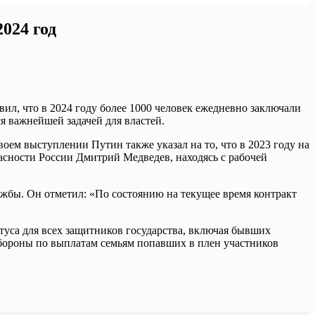
024 год
л, что в 2024 году более 1000 человек ежедневно заключали
я важнейшей задачей для властей.
оем выступлении Путин также указал на то, что в 2023 году на
асности России Дмитрий Медведев, находясь с рабочей
ужбы. Он отметил: «По состоянию на текущее время контракт
туса для всех защитников государства, включая бывших
бороны по выплатам семьям попавших в плен участников