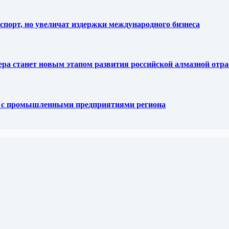
спорт, но увеличат издержки международного бизнеса
тера станет новым этапом развития российской алмазной отр
е с промышленными предприятиями региона