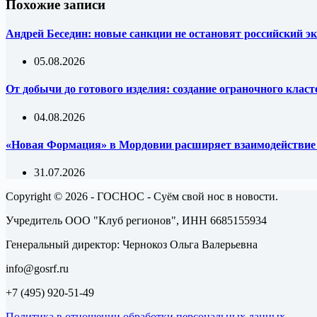
Похожие записи
Андрей Беседин: новые санкции не остановят российский эк
05.08.2026
От добычи до готового изделия: создание ограночного клас
04.08.2026
«Новая Формация» в Мордовии расширяет взаимодействи
31.07.2026
Copyright © 2026 - ГОСНОС - Суём свой нос в новости.
Учредитель ООО "Клуб регионов", ИНН 6685155934
Генеральный директор: Чернокоз Ольга Валерьевна
info@gosrf.ru
+7 (495) 920-51-49
Политика в отношении обработки персональных данных