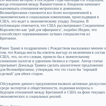
когда отношения между Вашингтоном и Лондоном начинают
напоминать отношения метрополии и доминиона.
Великобритания становится все более восприимчивой к
экономическим и социальным изменениям, происходящим в
США, что ведет к экономическому упадку Лондона. В
публикации отмечается, что США рассматривают Соединенное
Королевство как ‘рай для офшоринга’, подобно Индии, что
способствует переманиванию лучших специалистов из
Британии.
Ранее Трамп в поздравлении с Рождеством высказывал мнение о
том, что Канада могла бы извлечь выгоду из включения в состав
США, что, по его словам, привело бы к значительному
снижению налогов и удвоению бизнеса в стране. Автор статьи
призывает Дональда Трампа сделать аналогичное предложение
для Великобритании, утверждая, что это стало бы ‘хорошей
сделкой’ для обеих сторон.
Обсуждение данного предложения вызвало активные дискуссии
среди экспертов и общественности, поднимая вопросы о
будущем отношений между Британией и США на фоне текущих
экономических и социальных реалий.