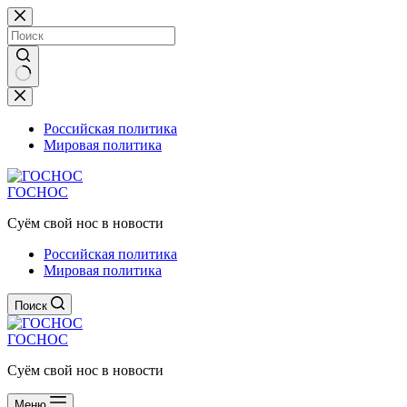
Перейти
к
сути
Ничего
не
найдено
Российская политика
Мировая политика
ГОСНОС
Суём свой нос в новости
Российская политика
Мировая политика
Поиск
ГОСНОС
Суём свой нос в новости
Меню