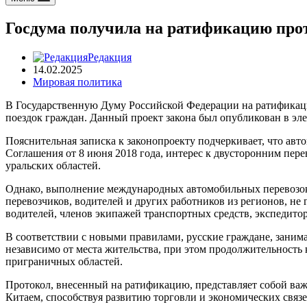
Госдума получила на ратификацию прот
Редакция
14.02.2025
Мировая политика
В Государственную Думу Российской Федерации на ратификаци
поездок граждан. Данный проект закона был опубликован в эле
Пояснительная записка к законопроекту подчеркивает, что авт
Соглашения от 8 июня 2018 года, интерес к двусторонним пер
уральских областей.
Однако, выполнение международных автомобильных перевозок 
перевозчиков, водителей и других работников из регионов, н
водителей, членов экипажей транспортных средств, экспедитор
В соответствии с новыми правилами, русские граждане, зани
независимо от места жительства, при этом продолжительность 
приграничных областей.
Протокол, внесенный на ратификацию, представляет собой в
Китаем, способствуя развитию торговли и экономических связ