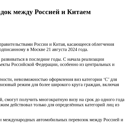
док между Россией и Китаем
равительствами России и Китая, касающееся облегчения
одписанному в Москве 21 августа 2024 года.
развиваться в последние годы. С начала реализации
бъекты Российской Федерации, особенно из центральных и
ости, невозможностью оформления виз категории ‘С’ для
визовый режим для более широкого круга граждан, включая
 смогут получить многократную визу на срок до одного года
ежим действовал только для определённых категорий лиц из
и международных автомобильных перевозок между Россией и