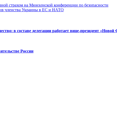
нной страхом на Мюнхенской конференции по безопасности
тив членства Украины в ЕС и НАТО
ство: в составе делегации работает вице-президент «Новой
ительстве России