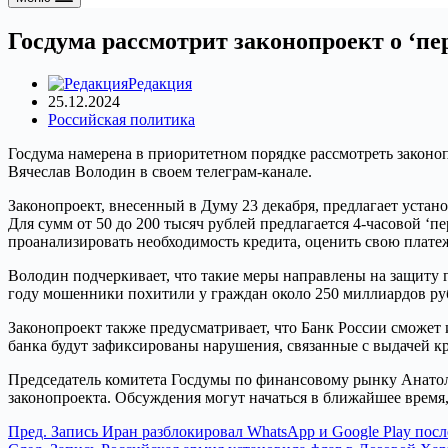
Госдума рассмотрит законопроект о ‘пе
Редакция
25.12.2024
Российская политика
Госдума намерена в приоритетном порядке рассмотреть законо
Вячеслав Володин в своем телеграм-канале.
Законопроект, внесенный в Думу 23 декабря, предлагает устан
Для сумм от 50 до 200 тысяч рублей предлагается 4-часовой ‘
проанализировать необходимость кредита, оценить свою плате
Володин подчеркивает, что такие меры направлены на защиту 
году мошенники похитили у граждан около 250 миллиардов ру
Законопроект также предусматривает, что Банк России сможет
банка будут зафиксированы нарушения, связанные с выдачей кр
Председатель комитета Госдумы по финансовому рынку Анатол
законопроекта. Обсуждения могут начаться в ближайшее врем
Пред.
Запись
Иран разблокировал WhatsApp и Google Play посл