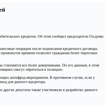
ей
ребительских кредитов. Об этом сообщил председатель Госдумы
инансовые операции после подписания кредитного договора.
от промежуток времени позволит гражданам более тщательно
 становятся все более доверчивыми. По его данным, в этом
аемщики смогут обратиться в полицию.
ующих антифрод-мероприятия. В противном случае, если у
риод для данного кредитора.
 другие депутаты также участвовали в разработке данного