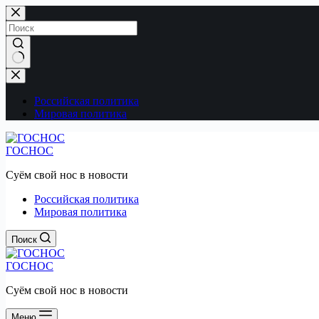
Перейти
к
сути
Ничего
не
найдено
Российская политика
Мировая политика
ГОСНОС
Суём свой нос в новости
Российская политика
Мировая политика
Поиск
ГОСНОС
Суём свой нос в новости
Меню