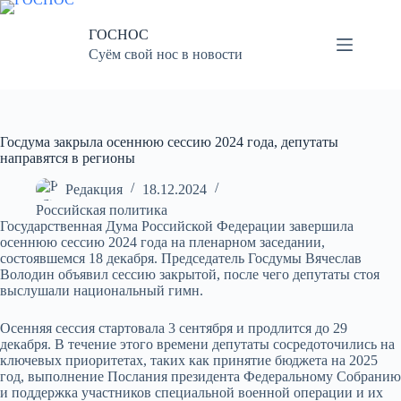
Перейти
к
ГОСНОС
сути
Суём свой нос в новости
Госдума закрыла осеннюю сессию 2024 года, депутаты
направятся в регионы
Редакция
18.12.2024
Российская политика
Государственная Дума Российской Федерации завершила
осеннюю сессию 2024 года на пленарном заседании,
состоявшемся 18 декабря. Председатель Госдумы Вячеслав
Володин объявил сессию закрытой, после чего депутаты стоя
выслушали национальный гимн.
Осенняя сессия стартовала 3 сентября и продлится до 29
декабря. В течение этого времени депутаты сосредоточились на
ключевых приоритетах, таких как принятие бюджета на 2025
год, выполнение Послания президента Федеральному Собранию
и поддержка участников специальной военной операции и их