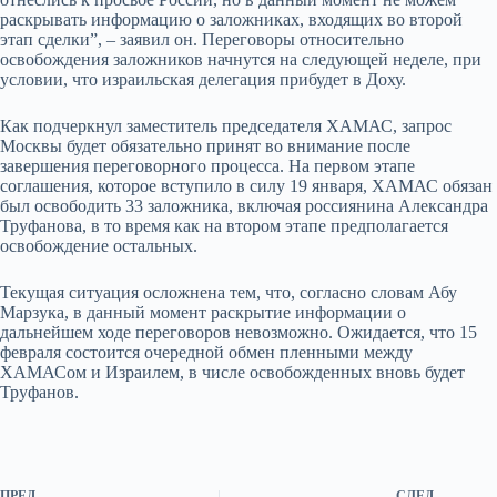
раскрывать информацию о заложниках, входящих во второй
этап сделки”, – заявил он. Переговоры относительно
освобождения заложников начнутся на следующей неделе, при
условии, что израильская делегация прибудет в Доху.
Как подчеркнул заместитель председателя ХАМАС, запрос
Москвы будет обязательно принят во внимание после
завершения переговорного процесса. На первом этапе
соглашения, которое вступило в силу 19 января, ХАМАС обязан
был освободить 33 заложника, включая россиянина Александра
Труфанова, в то время как на втором этапе предполагается
освобождение остальных.
Текущая ситуация осложнена тем, что, согласно словам Абу
Марзука, в данный момент раскрытие информации о
дальнейшем ходе переговоров невозможно. Ожидается, что 15
февраля состоится очередной обмен пленными между
ХАМАСом и Израилем, в числе освобожденных вновь будет
Труфанов.
ПРЕД.
СЛЕД.