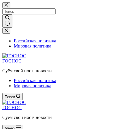
Перейти
к
сути
Ничего
не
найдено
Российская политика
Мировая политика
ГОСНОС
Суём свой нос в новости
Российская политика
Мировая политика
Поиск
ГОСНОС
Суём свой нос в новости
Меню