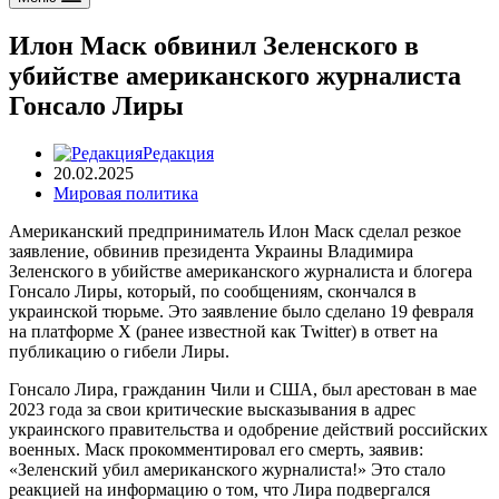
Илон Маск обвинил Зеленского в
убийстве американского журналиста
Гонсало Лиры
Редакция
20.02.2025
Мировая политика
Американский предприниматель Илон Маск сделал резкое
заявление, обвинив президента Украины Владимира
Зеленского в убийстве американского журналиста и блогера
Гонсало Лиры, который, по сообщениям, скончался в
украинской тюрьме. Это заявление было сделано 19 февраля
на платформе X (ранее известной как Twitter) в ответ на
публикацию о гибели Лиры.
Гонсало Лира, гражданин Чили и США, был арестован в мае
2023 года за свои критические высказывания в адрес
украинского правительства и одобрение действий российских
военных. Маск прокомментировал его смерть, заявив:
«Зеленский убил американского журналиста!» Это стало
реакцией на информацию о том, что Лира подвергался