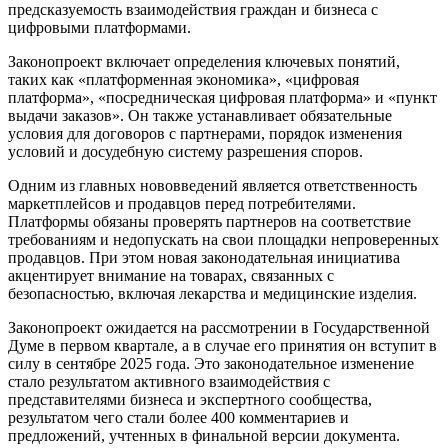
предсказуемость взаимодействия граждан и бизнеса с
цифровыми платформами.
Законопроект включает определения ключевых понятий,
таких как «платформенная экономика», «цифровая
платформа», «посредническая цифровая платформа» и «пункт
выдачи заказов». Он также устанавливает обязательные
условия для договоров с партнерами, порядок изменения
условий и досудебную систему разрешения споров.
Одним из главных нововведений является ответственность
маркетплейсов и продавцов перед потребителями.
Платформы обязаны проверять партнеров на соответствие
требованиям и недопускать на свои площадки непроверенных
продавцов. При этом новая законодательная инициатива
акцентирует внимание на товарах, связанных с
безопасностью, включая лекарства и медицинские изделия.
Законопроект ожидается на рассмотрении в Государственной
Думе в первом квартале, а в случае его принятия он вступит в
силу в сентябре 2025 года. Это законодательное изменение
стало результатом активного взаимодействия с
представителями бизнеса и экспертного сообщества,
результатом чего стали более 400 комментариев и
предложений, учтенных в финальной версии документа.