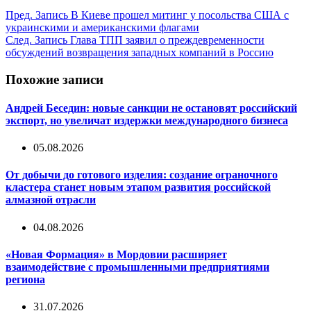
Пред.
Запись
В Киеве прошел митинг у посольства США с
украинскими и американскими флагами
След.
Запись
Глава ТПП заявил о преждевременности
обсуждений возвращения западных компаний в Россию
Похожие записи
Андрей Беседин: новые санкции не остановят российский
экспорт, но увеличат издержки международного бизнеса
05.08.2026
От добычи до готового изделия: создание ограночного
кластера станет новым этапом развития российской
алмазной отрасли
04.08.2026
«Новая Формация» в Мордовии расширяет
взаимодействие с промышленными предприятиями
региона
31.07.2026