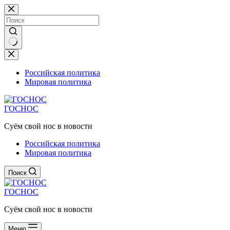
Перейти
к
сути
Ничего
не
найдено
Российская политика
Мировая политика
ГОСНОС
Суём свой нос в новости
Российская политика
Мировая политика
Поиск
ГОСНОС
Суём свой нос в новости
Меню